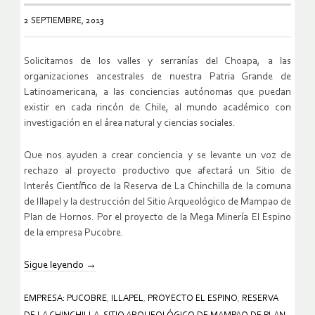
2 SEPTIEMBRE, 2013
Solicitamos de los valles y serranías del Choapa, a las
organizaciones ancestrales de nuestra Patria Grande de
Latinoamericana, a las conciencias autónomas que puedan
existir en cada rincón de Chile, al mundo académico con
investigación en el área natural y ciencias sociales.
Que nos ayuden a crear conciencia y se levante un voz de
rechazo al proyecto productivo que afectará un Sitio de
Interés Científico de la Reserva de La Chinchilla de la comuna
de Illapel y la destrucción del Sitio Arqueológico de Mampao de
Plan de Hornos. Por el proyecto de la Mega Minería El Espino
de la empresa Pucobre.
Sigue leyendo
→
EMPRESA: PUCOBRE
,
ILLAPEL
,
PROYECTO EL ESPINO
,
RESERVA