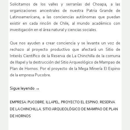
Solicitamos de los valles y serranías del Choapa, a las
organizaciones ancestrales de nuestra Patria Grande de
Latinoamericana, a las conciencias autónomas que puedan
existir en cada rincón de Chile, al mundo académico con
investigación en el área natural y ciencias sociales.
Que nos ayuden a crear conciencia y se levante un voz de
rechazo al proyecto productivo que afectará un Sitio de
Interés Científico de la Reserva de La Chinchilla de la comuna
de Illapel y la destrucción del Sitio Arqueológico de Mampao de
Plan de Hornos. Por el proyecto de la Mega Minería El Espino
de la empresa Pucobre.
Sigue leyendo
→
EMPRESA: PUCOBRE
,
ILLAPEL
,
PROYECTO EL ESPINO
,
RESERVA
DE LA CHINCHILLA
,
SITIO ARQUEOLÓGICO DE MAMPAO DE PLAN
DE HORNOS