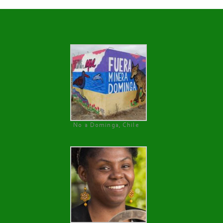
No a Dominga, Chile