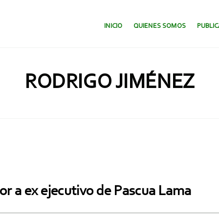
SALTAR AL CONTENIDO.
INICIO
QUIENES SOMOS
PUBLI
RODRIGO JIMÉNEZ
or a ex ejecutivo de Pascua Lama