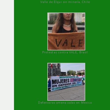
Valle de Elqui sin minería. Chile
Protestas contra VALE, Brasil
Defensoras amenazadas en México