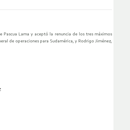
bre Pascua Lama y aceptó la renuncia de los tres máximos
eneral de operaciones para Sudamérica, y Rodrigo Jiménez,
Z