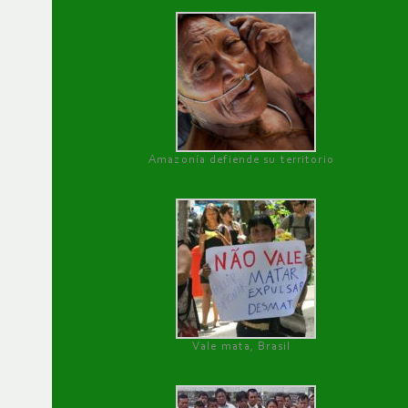
Amazonía defiende su territorio
Vale mata, Brasil