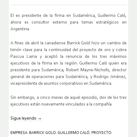
El ex presidente de la firma en Sudamérica, Guillermo Caló,
ahora es consultor externo para temas estratégicos en
Argentina.
A fines de abril la canadiense Barrick Gold hizo un cambio de
timón clave para la continuidad del proyecto de oro y cobre
Pascua Lama y aceptó la renuncia de los tres máximos
ejecutivos de la firma en la región: Guillermo Caló quien era
presidente para Sudamérica; Robert Mayne-Nicholls, director
general de operaciones para Sudamérica, y Rodrigo Jiménez,
vicepresidente de asuntos corporativos en Sudamérica.
Sin embargo, a cinco meses de aquel episodio, dos de los tres
ejecutivos están nuevamente vinculados a la compañía.
Sigue leyendo
→
EMPRESA: BARRICK GOLD
,
GUILLERMO CALÓ
,
PROYECTO: