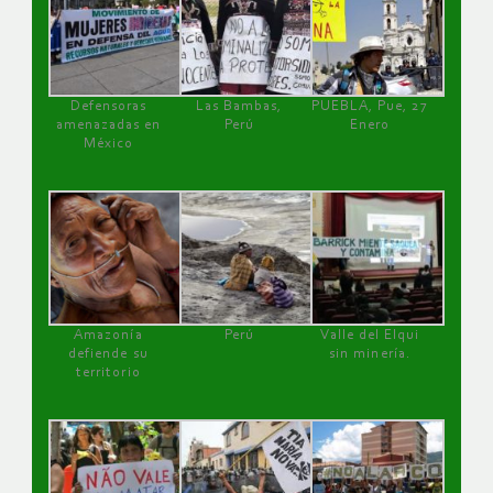
Defensoras
Las Bambas,
PUEBLA, Pue, 27
amenazadas en
Perú
Enero
México
Amazonía
Perú
Valle del Elqui
defiende su
sin minería.
territorio