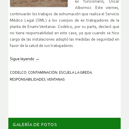
ex funcionario, Óscar
Albornoz. Este viernes,
continuarán los trabajos de exhumación que realiza el Servicio
Médico Legal (SML) a los cuerpos de ex trabajadores de la
planta de Enami-Ventanas. Codelco, por su parte, declaró que
no tiene responsabilidad en este caso, ya que cuando se hizo
cargo de las instalaciones adoptó las medidas de seguridad en
favor de la salud de sus trabajadores.
Sigue leyendo
→
CODELCO
,
CONTAMINACIÓN
,
ESCUELA LA GREDA
,
RESPONSABILIDADES
,
VENTANAS
GALERÌA DE FOTOS