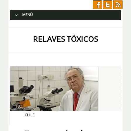
MENÚ
SALTAR AL CONTENIDO.
RELAVES TÓXICOS
CHILE