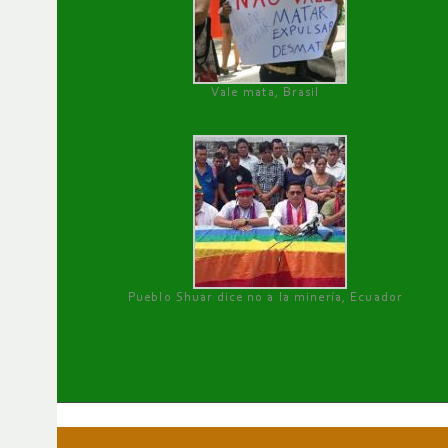
Vale mata, Brasil
Pueblo Shuar dice no a la minería, Ecuador