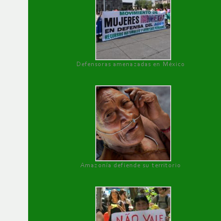
Defensoras amenazadas en México
Amazonía defiende su territorio