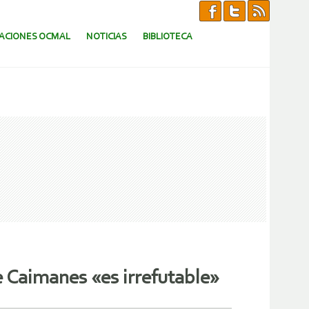
CACIONES OCMAL
NOTICIAS
BIBLIOTECA
e Caimanes «es irrefutable»