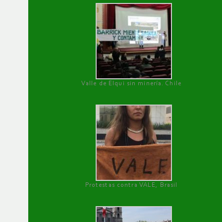
Valle de Elqui sin minería. Chile
Protestas contra VALE, Brasil