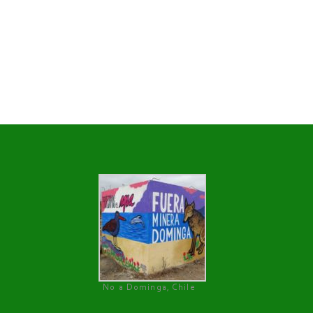
No a Dominga, Chile