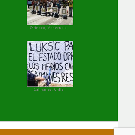
Orinoco, Venezuela
Caimanes, Chile