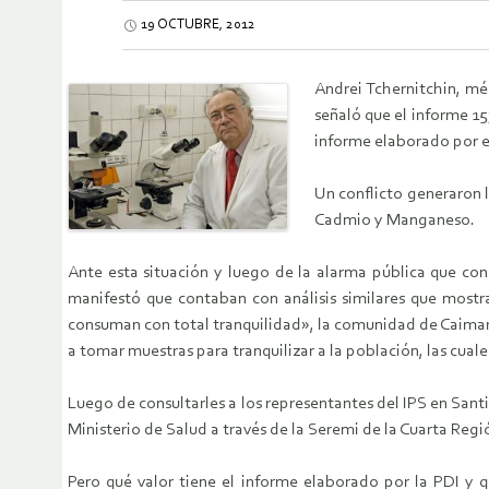
19 OCTUBRE, 2012
Andrei Tchernitchin, mé
señaló que el informe 15
informe elaborado por e
Un conflicto generaron 
Cadmio y Manganeso.
Ante esta situación y luego de la alarma pública que con
manifestó que contaban con análisis similares que most
consuman con total tranquilidad», la comunidad de Caimane
a tomar muestras para tranquilizar a la población, las cuale
Luego de consultarles a los representantes del IPS en San
Ministerio de Salud a través de la Seremi de la Cuarta Regi
Pero qué valor tiene el informe elaborado por la PDI y q