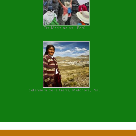
Tía María no va ! Perú
defensora de la tierra, Melchora, Perú