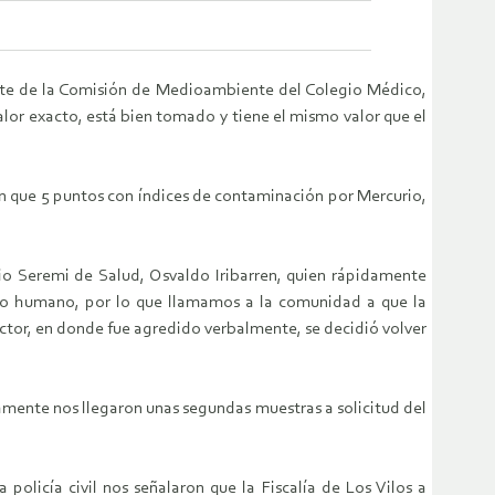
dente de la Comisión de Medioambiente del Colegio Médico,
valor exacto, está bien tomado y tiene el mismo valor que el
on que 5 puntos con índices de contaminación por Mercurio,
pio Seremi de Salud, Osvaldo Iribarren, quien rápidamente
umo humano, por lo que llamamos a la comunidad a que la
ctor, en donde fue agredido verbalmente, se decidió volver
amente nos llegaron unas segundas muestras a solicitud del
olicía civil nos señalaron que la Fiscalía de Los Vilos a