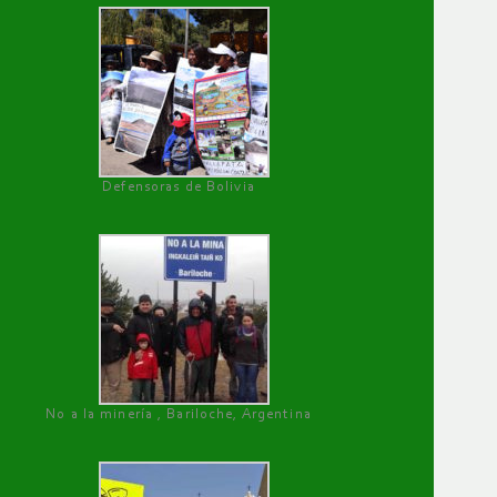
Defensoras de Bolivia
No a la minería , Bariloche, Argentina