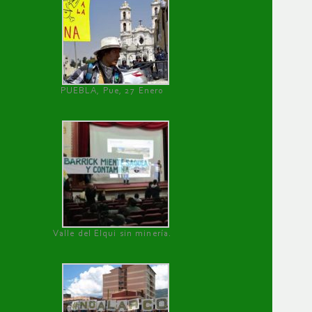
PUEBLA, Pue, 27 Enero
Valle del Elqui sin minería.