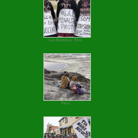
Las Bambas, Perú
Perú