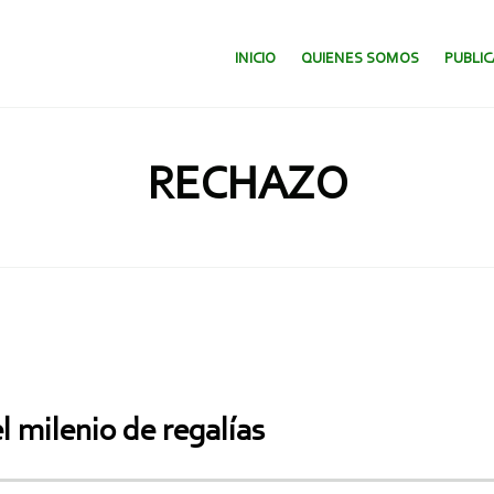
SALTAR AL CONTENIDO.
INICIO
QUIENES SOMOS
PUBLI
RECHAZO
 milenio de regalías