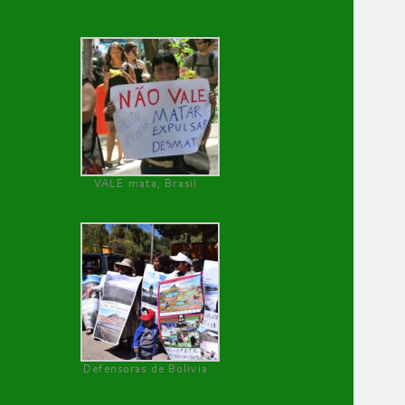
VALE mata, Brasil
Defensoras de Bolivia