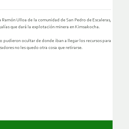
ela Ramón Ulloa de la comunidad de San Pedro de Escaleras,
egalías que dará la explotación minera en Kimsakocha.
o pudieron ocultar de donde iban a llegar los recursos para
zadores no les quedo otra cosa que retirarse.