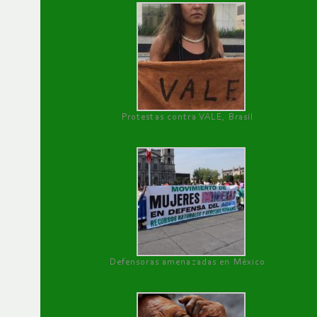
Protestas contra VALE, Brasil
Defensoras amenazadas en México