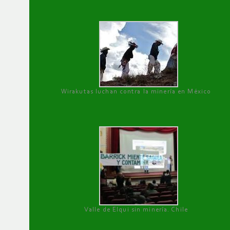
Wirakutas luchan contra la minería en México
Valle de Elqui sin minería. Chile