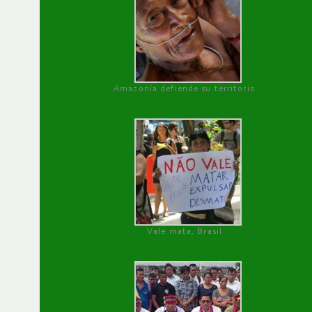
Amazonía defiende su territorio
Vale mata, Brasil