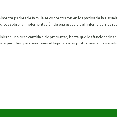
almente padres de familia se concentraron en los patios de la Escu
tégicos sobre la implementación de una escuela del milenio con las r
inieron una gran cantidad de preguntas, hasta que los funcionarios n
ta pedirles que abandonen el lugar y evitar problemas, a los sociali