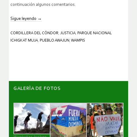
continuación algunos comentarios.
Sigue leyendo
→
CORDILLERA DEL CÓNDOR
,
JUSTICIA
,
PARQUE NACIONAL
ICHIGKAT MUJA
,
PUEBLO AWAJUN
,
WAMPIS
GALERÌA DE FOTOS
Wirakutas luchan