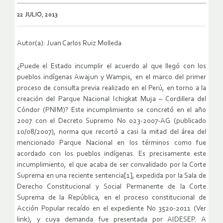
22 JULIO, 2013
Autor(a): Juan Carlos Ruiz Molleda
¿Puede el Estado incumplir el acuerdo al que llegó con los
pueblos indígenas Awajun y Wampis, en el marco del primer
proceso de consulta previa realizado en el Perú, en torno a la
creación del Parque Nacional Ichigkat Muja – Cordillera del
Cóndor (PNIM)? Este incumplimiento se concretó en el año
2007 con el Decreto Supremo No 023-2007-AG (publicado
10/08/2007), norma que recortó a casi la mitad del área del
mencionado Parque Nacional en los términos como fue
acordado con los pueblos indígenas. Es precisamente este
incumplimiento, el que acaba de ser convalidado por la Corte
Suprema en una reciente sentencia[1], expedida por la Sala de
Derecho Constitucional y Social Permanente de la Corte
Suprema de la República, en el proceso constitucional de
Acción Popular recaído en el expediente No 3520-2011 (Ver
link), y cuya demanda fue presentada por AIDESEP. A