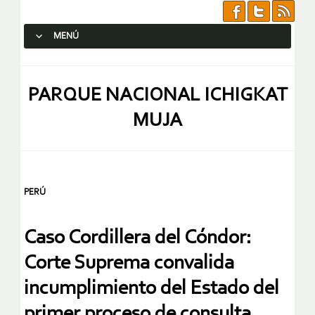
MENÚ
SALTAR AL CONTENIDO.
PARQUE NACIONAL ICHIGKAT
MUJA
PERÚ
Caso Cordillera del Cóndor:
Corte Suprema convalida
incumplimiento del Estado del
primer proceso de consulta