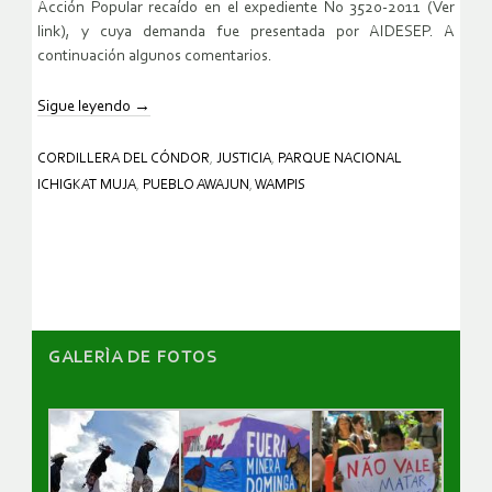
Acción Popular recaído en el expediente No 3520-2011 (Ver
link), y cuya demanda fue presentada por AIDESEP. A
continuación algunos comentarios.
Sigue leyendo
→
CORDILLERA DEL CÓNDOR
,
JUSTICIA
,
PARQUE NACIONAL
ICHIGKAT MUJA
,
PUEBLO AWAJUN
,
WAMPIS
GALERÌA DE FOTOS