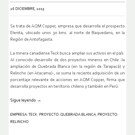
26 DICIEMBRE, 2013
Se trata de AQM Copper, empresa que desarrolla el prospecto
Elenita, ubicado unos 30 kms. al norte de Baquedano, en la
Región de Antofagasta.
La minera canadiense Teck busca ampliar sus activos en el país.
Al conocido desarrollo de dos proyectos mineros en Chile -la
ampliación de Quebrada Blanca (en la región de Tarapacá) y
Relincho (en Atacama)-, se suma la reciente adquisición de un
porcentaje relevante de acciones en AQM Copper, firma que
desarrolla proyectos en territorio chileno y también en Perú.
Sigue leyendo
→
EMPRESA: TECK
,
PROYECTO: QUEBRADA BLANCA
,
PROYECTO:
RELINCHO