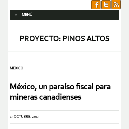
MENÚ
SALTAR AL CONTENIDO.
PROYECTO: PINOS ALTOS
MEXICO
México, un paraíso fiscal para
mineras canadienses
15 OCTUBRE, 2013