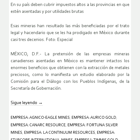
En su país deben cubrir impuestos altos a las provincias en que
estén asentadas y por utilidades brutas
Esas mineras han resultado las más beneficiadas por el trato
legal y hacendario que se les ha prodigado en México durante
casi tres decenios. Foto: Especial
MÉXICO, D.F.- La pretensión de las empresas mineras
canadienses asentadas en México es mantener intactos los
enormes beneficios que obtienen con la extracción de metales
preciosos, como lo manifiesta un estudio elaborado por la
Comisión para el Diálogo con los Pueblos Indígenas, de la
Secretaría de Gobernación.
Sigue leyendo
→
EMPRESA: AGNICO-EAGLE MINES
,
EMPRESA: AURICO GOLD
,
EMPRESA: CANARC RESOURCE
,
EMPRESA: FORTUNA SILVER
MINES
,
EMPRESA: LA CONTINUUM RESOURCES
,
EMPRESA: