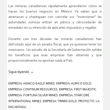
Las mineras canadienses rápidamente aprendieron cómo se
hacen los buenos negocios en México. Ya saben que si
amenazan y chantajean con cancelar sus “inversiones” las
autoridades sumisas entran en pánico y retrocederán de
inmediato en su intención de aplicarles impuestos y regalías.
Durante casi tres décadas las mineras canadienses han
disfrutado aquí de un paraíso fiscal, que ya quisieran tener los
mexicanos. Un estudio de la Secretaría de Gobernación exhibe
los beneficios que esas empresas han obtenido y que
proporcionalmente no aportan nada al País.
Sigue leyendo
→
EMPRESA: AGNICO-EAGLE MINES
,
EMPRESA: AURICO GOLD
,
EMPRESA: CONTINUM RESOURCES
,
EMPRESA: FIRST MAJESTIC
,
EMPRESA: FORTUNA SILVER MINES
,
EMPRESA: STARCORE
INTERNATIONAL MINES
,
EMPRESA: TIMMIS GOLD
,
PROYECTO: LA
ENCANTADA