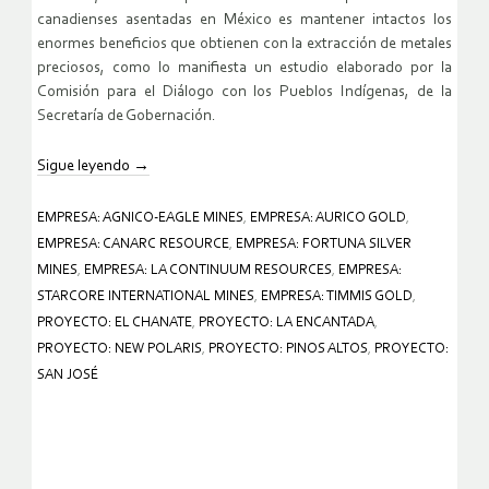
canadienses asentadas en México es mantener intactos los
enormes beneficios que obtienen con la extracción de metales
preciosos, como lo manifiesta un estudio elaborado por la
Comisión para el Diálogo con los Pueblos Indígenas, de la
Secretaría de Gobernación.
Sigue leyendo
→
EMPRESA: AGNICO-EAGLE MINES
,
EMPRESA: AURICO GOLD
,
EMPRESA: CANARC RESOURCE
,
EMPRESA: FORTUNA SILVER
MINES
,
EMPRESA: LA CONTINUUM RESOURCES
,
EMPRESA:
STARCORE INTERNATIONAL MINES
,
EMPRESA: TIMMIS GOLD
,
PROYECTO: EL CHANATE
,
PROYECTO: LA ENCANTADA
,
PROYECTO: NEW POLARIS
,
PROYECTO: PINOS ALTOS
,
PROYECTO:
SAN JOSÉ