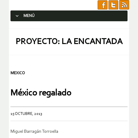
MENÚ
SALTAR AL CONTENIDO.
PROYECTO: LA ENCANTADA
MEXICO
México regalado
15 OCTUBRE, 2013
Miguel Barragán Torroella