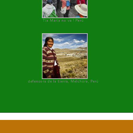
Tía María no va ! Perú
defensora de la tierra, Melchora, Perú