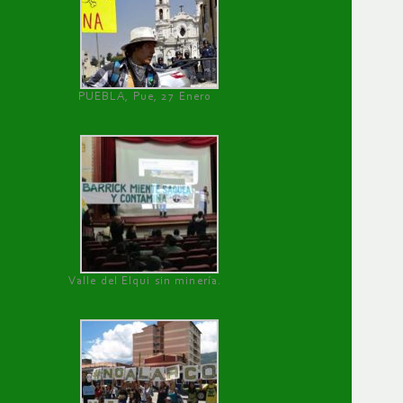
PUEBLA, Pue, 27 Enero
Valle del Elqui sin minería.