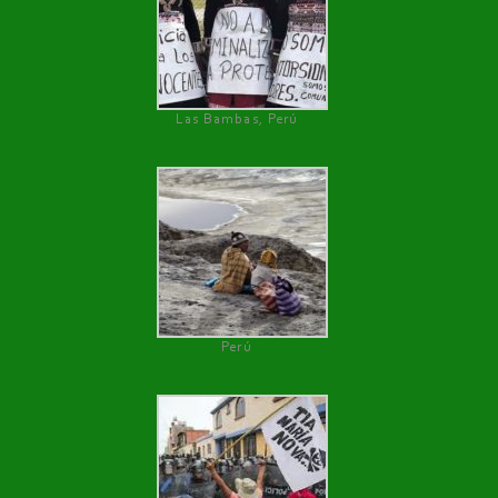
Las Bambas, Perú
Perú