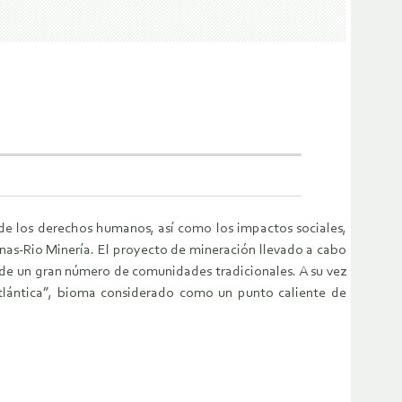
 de los derechos humanos, así como los impactos sociales,
inas-Rio Minería. El proyecto de mineración llevado a cabo
de un gran número de comunidades tradicionales. A su vez
tlántica”, bioma considerado como un punto caliente de