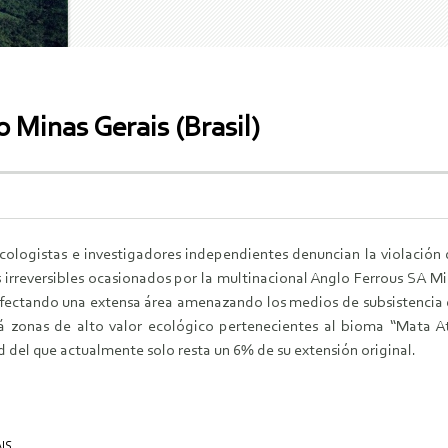
 Minas Gerais (Brasil)
cologistas e investigadores independientes denuncian la violación
s irreversibles ocasionados por la multinacional Anglo Ferrous SA M
fectando una extensa área amenazando los medios de subsistencia 
á zonas de alto valor ecológico pertenecientes al bioma “Mata A
 del que actualmente solo resta un 6% de su extensión original.
IS