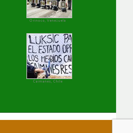
Orinoco, Venezuela
Caimanes, Chile