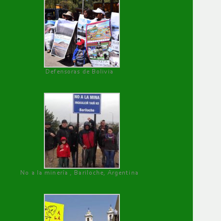
Defensoras de Bolivia
No a la minería , Bariloche, Argentina