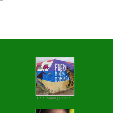
No a Dominga, Chile