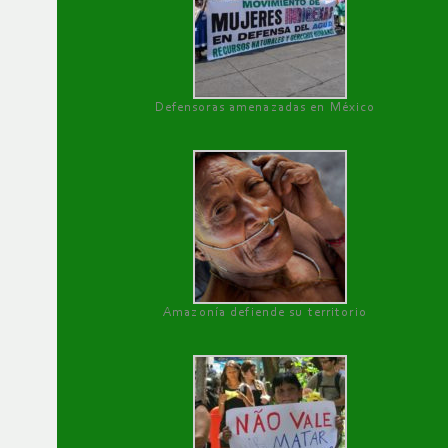
Defensoras amenazadas en México
Amazonía defiende su territorio