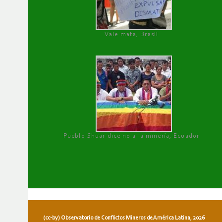
Vale mata, Brasil
Pueblo Shuar dice no a la minería, Ecuador
(cc-by) Observatorio de Conflictos Mineros de América Latina, 2026