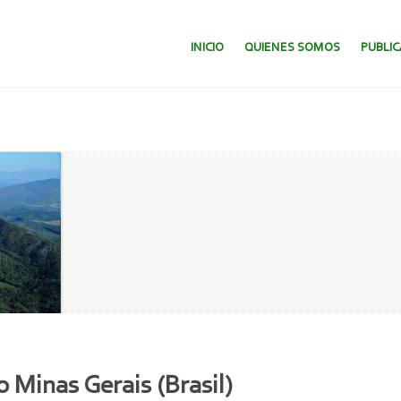
SALTAR AL CONTENIDO.
INICIO
QUIENES SOMOS
PUBLI
 Minas Gerais (Brasil)