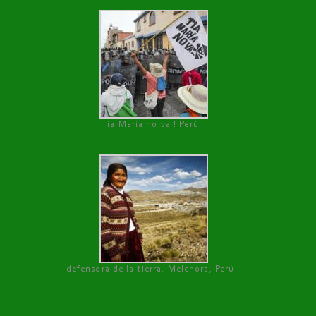
Tía María no va ! Perú
defensora de la tierra, Melchora, Perú