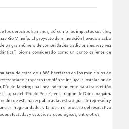
 de los derechos humanos, así como los impactos sociales,
inas-Rio Minería. El proyecto de mineración llevado a cabo
de un gran número de comunidades tradicionales. A su vez
tlántica”, bioma considerado como un punto caliente de
una área de cerca de 3.888 hectáreas en los municipios de
referenciado proyecto también se incluye la instalación de
, Río de Janeiro; una línea independiente para transmisión
 la agua del “Rio do Peixe”, en la región de Dom Joaquim.
medio de ésta hacer públicas las estrategias de represión y
iar irregularidades y fallos en el proceso del respectivo
des afectadas y estudios arqueológicos, entre otros.