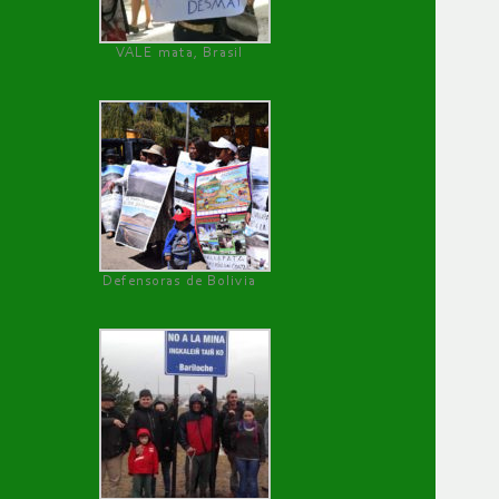
VALE mata, Brasil
Defensoras de Bolivia