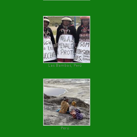
Las Bambas, Perú
Perú