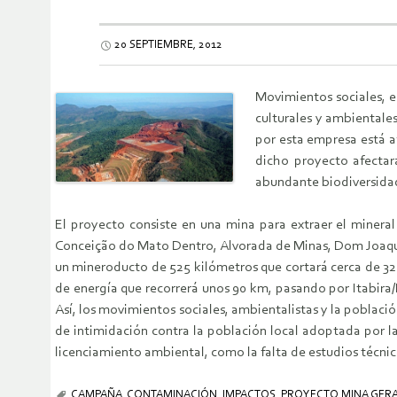
20 SEPTIEMBRE, 2012
Movimientos sociales, e
culturales y ambientale
por esta empresa está a
dicho proyecto afectar
abundante biodiversidad
El proyecto consiste en una mina para extraer el mineral
Conceição do Mato Dentro, Alvorada de Minas, Dom Joaquim 
un mineroducto de 525 kilómetros que cortará cerca de 32 
de energía que recorrerá unos 90 km, pasando por Itabira
Así, los movimientos sociales, ambientalistas y la poblaci
de intimidación contra la población local adoptada por l
licenciamiento ambiental, como la falta de estudios técni
CAMPAÑA
,
CONTAMINACIÓN
,
IMPACTOS
,
PROYECTO MINA GERA