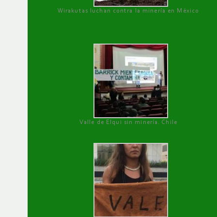
Wirakutas luchan contra la minería en México
Valle de Elqui sin minería. Chile