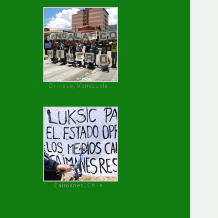
Orinoco, Venezuela
Caimanes, Chile