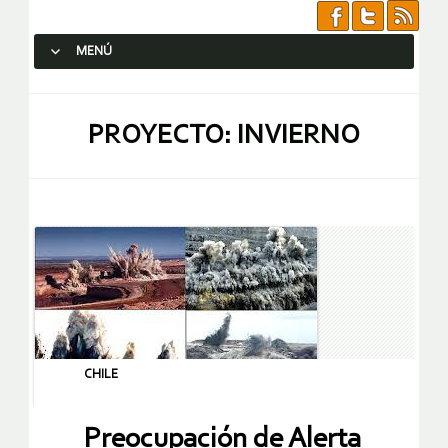
MENÚ
SALTAR AL CONTENIDO.
PROYECTO: INVIERNO
CHILE
Preocupación de Alerta