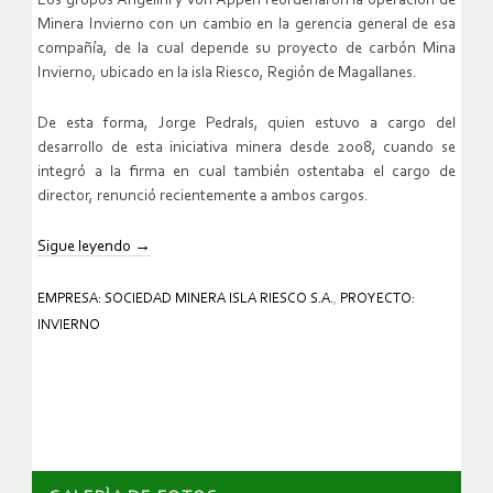
Los grupos Angelini y Von Appen reordenaron la operación de
Minera Invierno con un cambio en la gerencia general de esa
compañía, de la cual depende su proyecto de carbón Mina
Invierno, ubicado en la isla Riesco, Región de Magallanes.
De esta forma, Jorge Pedrals, quien estuvo a cargo del
desarrollo de esta iniciativa minera desde 2008, cuando se
integró a la firma en cual también ostentaba el cargo de
director, renunció recientemente a ambos cargos.
Sigue leyendo
→
EMPRESA: SOCIEDAD MINERA ISLA RIESCO S.A.
,
PROYECTO:
INVIERNO