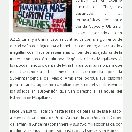
carbón en el extemo
austral de Chile, es
destinado a las
termostáticas del norte
donde Copec y Ultramar
están asociados con
AZES Giner y a China. Esto se contradice con el argumento de
que el daño ecológico iba a beneficiar con energía barata a los
magallánicos. Hace unas semanas un par de trabajadores de la
minera con afección pulmonar llegó a la Clínica Magallanes. A
los pocos minutos, gente de Mina Invierno, intervino para que
no trascendiera. La mina fue sancionada por la
Superintendencia del Medio Ambiente porque sus piscinas
para tratar las aguas no cumplían con su objetivo de eliminar
los sólidos en suspensión que van derecho a las aguas del
Estrecho de Magallanes.
Hace un lustro, llegaron hasta los bellos parajes de Isla Riesco,
a menos de una hora de Punta Arenas, los dueños de la Copec
de la familia Angelini (con Piñera y sus 765 mil acciones de por
medio) y los muy nacional socialistas de Ultramar- von Appen.