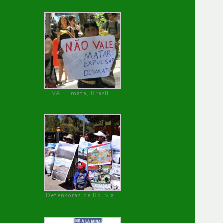
VALE mata, Brasil
Defensoras de Bolivia