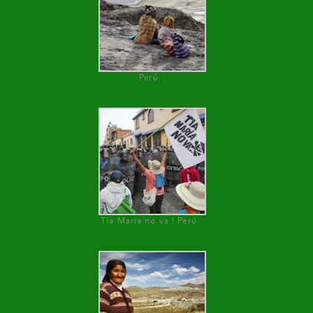
Perú
Tía María no va ! Perú