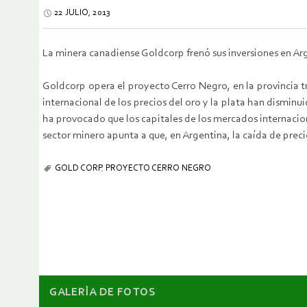
22 JULIO, 2013
La minera canadiense Goldcorp frenó sus inversiones en Arge
Goldcorp opera el proyecto Cerro Negro, en la provincia t
internacional de los precios del oro y la plata han dismin
ha provocado que los capitales de los mercados internaciona
sector minero apunta a que, en Argentina, la caída de precio
GOLD CORP
,
PROYECTO CERRO NEGRO
GALERÌA DE FOTOS