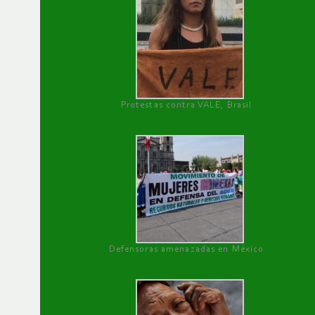
Protestas contra VALE, Brasil
Defensoras amenazadas en México