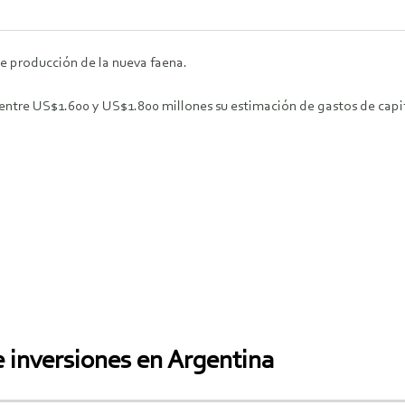
de producción de la nueva faena.
tre US$1.600 y US$1.800 millones su estimación de gastos de capita
 inversiones en Argentina