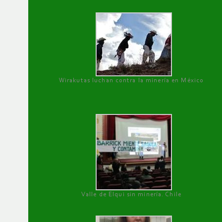
Wirakutas luchan contra la minería en México
Valle de Elqui sin minería. Chile