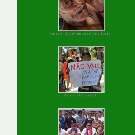
Amazonía defiende su territorio
Vale mata, Brasil