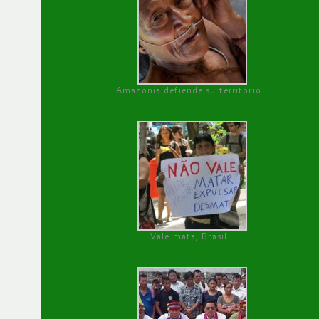
Amazonía defiende su territorio
Vale mata, Brasil