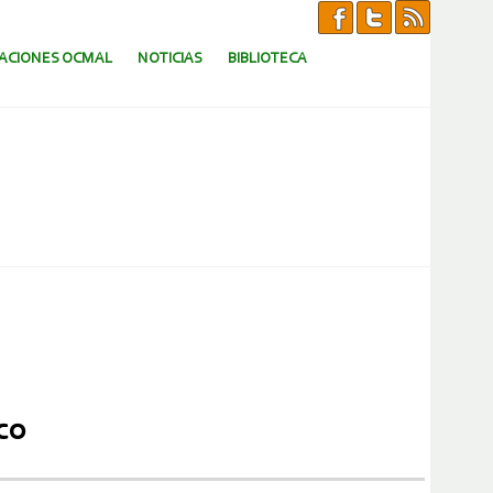
CACIONES OCMAL
NOTICIAS
BIBLIOTECA
co