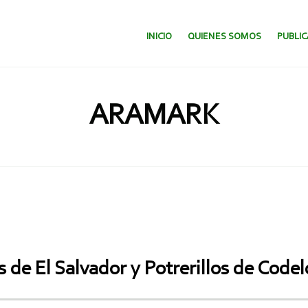
SALTAR AL CONTENIDO.
INICIO
QUIENES SOMOS
PUBLI
ARAMARK
s de El Salvador y Potrerillos de Codel