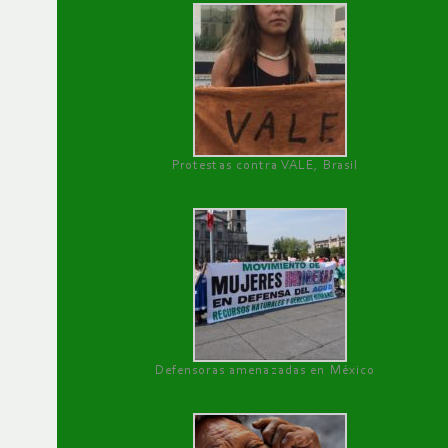
Protestas contra VALE, Brasil
Defensoras amenazadas en México