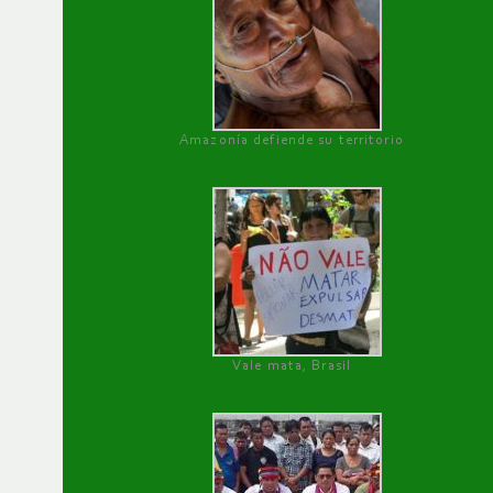
Amazonía defiende su territorio
Vale mata, Brasil