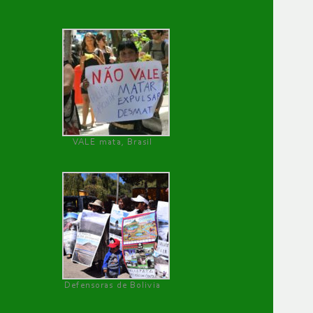
VALE mata, Brasil
Defensoras de Bolivia