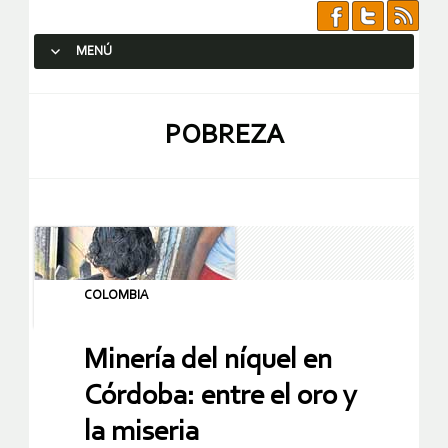
MENÚ
SALTAR AL CONTENIDO.
POBREZA
COLOMBIA
Minería del níquel en
Córdoba: entre el oro y
la miseria