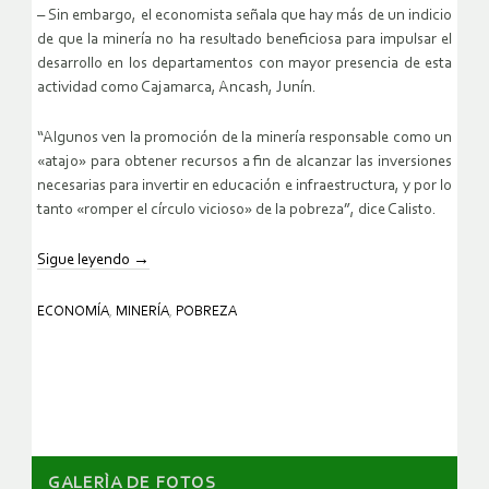
– Sin embargo, el economista señala que hay más de un indicio
de que la minería no ha resultado beneficiosa para impulsar el
desarrollo en los departamentos con mayor presencia de esta
actividad como Cajamarca, Ancash, Junín.
“Algunos ven la promoción de la minería responsable como un
«atajo» para obtener recursos a fin de alcanzar las inversiones
necesarias para invertir en educación e infraestructura, y por lo
tanto «romper el círculo vicioso» de la pobreza”, dice Calisto.
Sigue leyendo
→
ECONOMÍA
,
MINERÍA
,
POBREZA
GALERÌA DE FOTOS