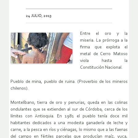
24 JULIO, 2013
Entre el oro y la
miseria.
La prórroga a la
firma que explota el
metal de Cerro Matoso
viola hasta la
Constitución Nacional.
Pueblo de mina, pueblo de ruina. (Proverbio de los mineros
chilenos).
Montelíbano, tierra de oro y penurias, queda en las colinas
ondulantes que se extienden al sur de Córdoba, cerca de los
límites con Antioquia. En 1981 el pueblo tenía doce mil
habitantes dedicados a una modesta ganadería de leche y
carne, a la pesca en ríos y ciénagas, lo mismo que a las faenas
del campo en fértiles parcelas que producían maíz, yuca,