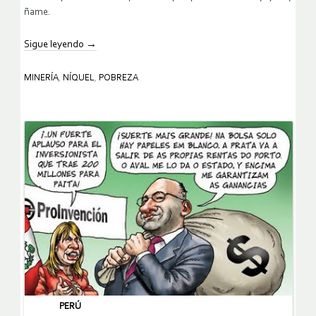
ñame.
Sigue leyendo
→
MINERÍA
,
NÍQUEL
,
POBREZA
PERÚ