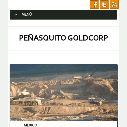
MENÚ
SALTAR AL CONTENIDO.
PEÑASQUITO GOLDCORP
MEXICO