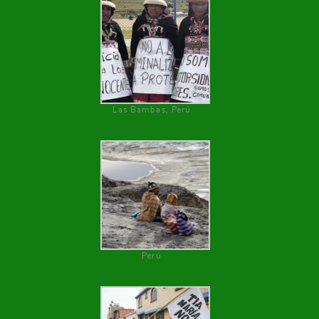
Las Bambas, Perú
Perú