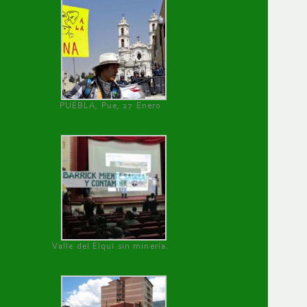
PUEBLA, Pue, 27 Enero
Valle del Elqui sin minería.