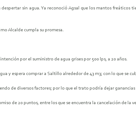
despertar sin agua. Ya reconoció Agsal que los mantos freáticos 
óximo Alcalde cumpla su promesa.
ntención por el suministro de agua grises por 500 lps, a 20 años.
agua y espera comprar a Saltillo alrededor de 43 m3; con lo que se cu
ndo de diversos factores; por lo que el trato podría dejar ganancias
omiso de 20 puntos, entre los que se encuentra la cancelación de la 