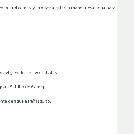
tienen problemas, y ¿todavía quieren mandar esa agua para
bre el 51% de sus necesidades.
 para Saltillo de 63 mdp.
venta de agua a Peñasquito.