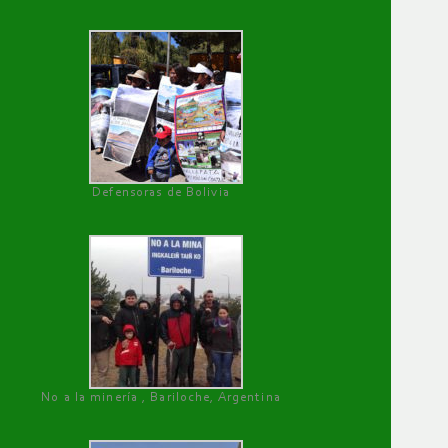
Defensoras de Bolivia
No a la minería , Bariloche, Argentina