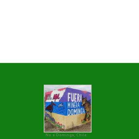
No a Dominga, Chile