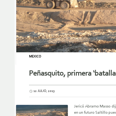
MEXICO
Peñasquito, primera ‘batalla’
12 JULIO, 2013
Jericó Abramo Masso dij
en un futuro Saltillo pue