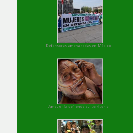
Defensoras amenazadas en México
Amazonía defiende su territorio