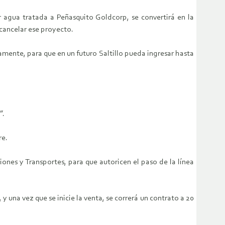
r agua tratada a Peñasquito Goldcorp, se convertirá en la
 cancelar ese proyecto.
mente, para que en un futuro Saltillo pueda ingresar hasta
”.
re.
nes y Transportes, para que autoricen el paso de la línea
y una vez que se inicie la venta, se correrá un contrato a 20