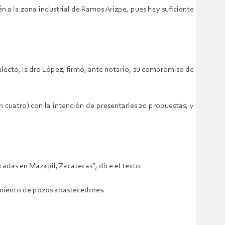
a la zona industrial de Ramos Arizpe, pues hay suficiente
lecto, Isidro López, firmó, ante notario, su compromiso de
on cuatro) con la intención de presentarles 20 propuestas, y
cadas en Mazapil, Zacatecas”, dice el texto.
timiento de pozos abastecedores.