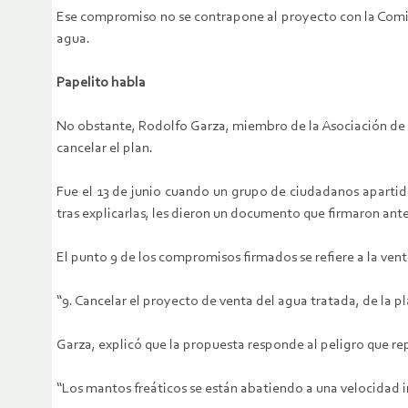
Ese compromiso no se contrapone al proyecto con la Comis
agua.
Papelito habla
No obstante, Rodolfo Garza, miembro de la Asociación de U
cancelar el plan.
Fue el 13 de junio cuando un grupo de ciudadanos apartidist
tras explicarlas, les dieron un documento que firmaron ante
El punto 9 de los compromisos firmados se refiere a la vent
“9. Cancelar el proyecto de venta del agua tratada, de la p
Garza, explicó que la propuesta responde al peligro que re
“Los mantos freáticos se están abatiendo a una velocidad 