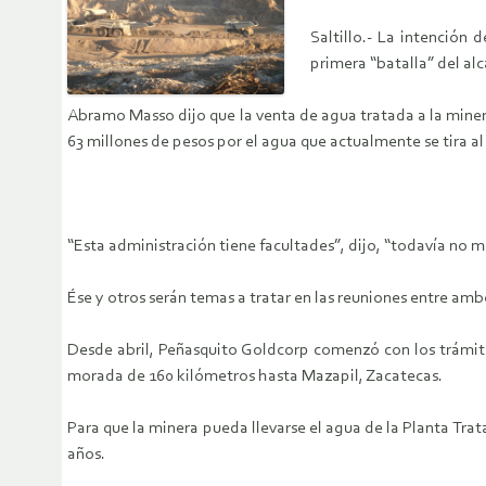
Saltillo.- La intención
primera “batalla” del al
Abramo Masso dijo que la venta de agua tratada a la miner
63 millones de pesos por el agua que actualmente se tira al
“Esta administración tiene facultades”, dijo, “todavía no m
Ése y otros serán temas a tratar en las reuniones entre amb
Desde abril, Peñasquito Goldcorp comenzó con los trámite
morada de 160 kilómetros hasta Mazapil, Zacatecas.
Para que la minera pueda llevarse el agua de la Planta Trata
años.