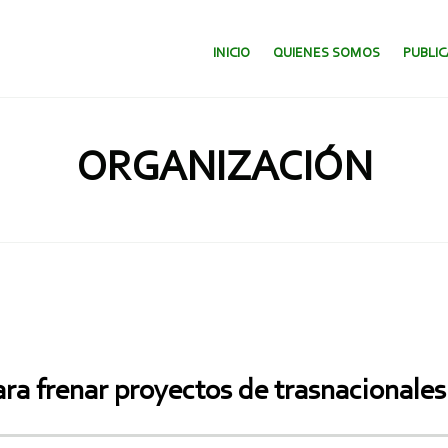
SALTAR AL CONTENIDO.
INICIO
QUIENES SOMOS
PUBLI
ORGANIZACIÓN
ra frenar proyectos de trasnacionales