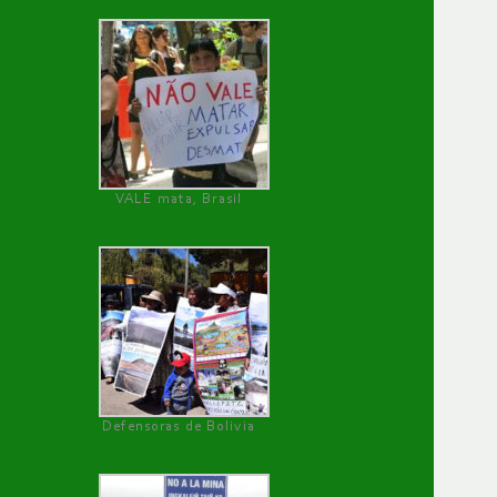
VALE mata, Brasil
Defensoras de Bolivia