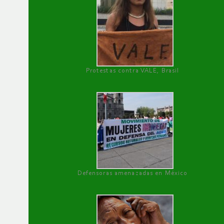
Protestas contra VALE, Brasil
Defensoras amenazadas en México