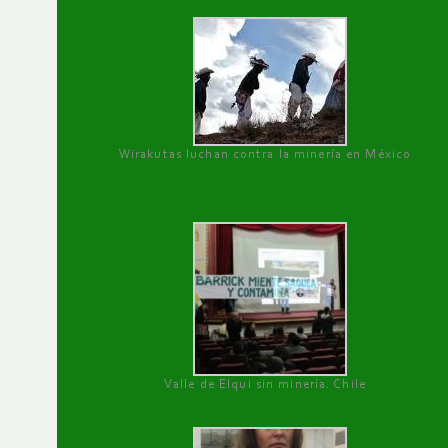
Wirakutas luchan contra la minería en México
Valle de Elqui sin minería. Chile