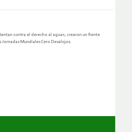
atentan contra el derecho al agua», crearon un frente
as Jornadas Mundiales Cero Desalojos.