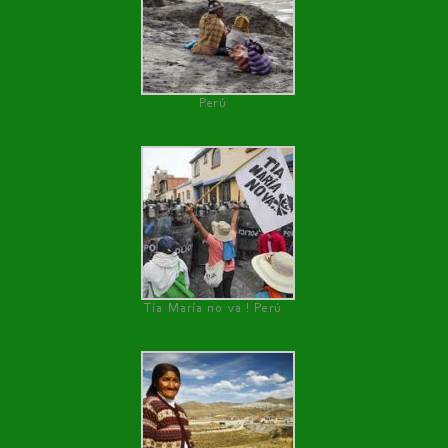
Perú
Tía María no va ! Perú