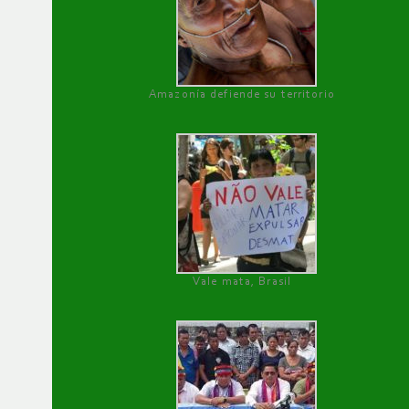
Amazonía defiende su territorio
Vale mata, Brasil