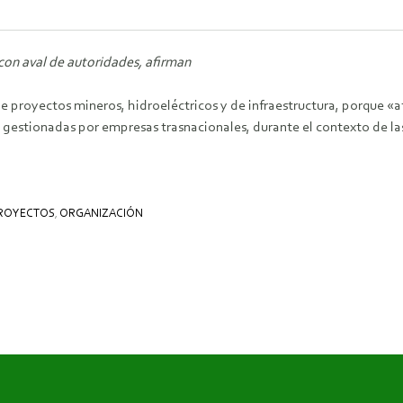
 con aval de autoridades, afirman
de proyectos mineros, hidroeléctricos y de infraestructura, porque «
l gestionadas por empresas trasnacionales, durante el contexto de l
PROYECTOS
,
ORGANIZACIÓN