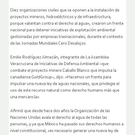
Diez organizaciones civiles que se oponen a la instalación de
proyectos mineros, hidroeléctricos y de infraestructura,
porque «atentan contra el derecho al agua», crearon un frente
nacional para detener iniciativas de explotación ambiental
gestionadas por empresas trasnacionales, durante el contexto
de las Jornadas Mundiales Cero Desalojos.
Emilio Rodríguez Almazán, integrante de La Asamblea
Veracruzana de Iniciativas de Defensa Ambiental –que
combate el proyecto minero Caballo Blanco que impulsa la
canadiense GoldGroup–, dijo: «Hacemos un frente para
impulsar una nueva ley de aguas nacionales, que privilegie el
uso de este recurso natural como derecho humano más que
una mercancía».
Afirmó que desde hace dos años la Organización de las
Naciones Unidas avala el derecho al agua de todas las
personas, y ya que México ha pasado sus derechos humanos a
nivel constitucional, «es necesario generar una nueva ley de