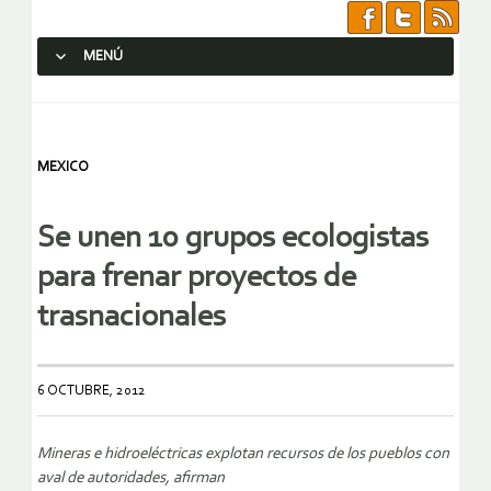
MENÚ
SALTAR AL CONTENIDO.
MEXICO
Se unen 10 grupos ecologistas
para frenar proyectos de
trasnacionales
6 OCTUBRE, 2012
Mineras e hidroeléctricas explotan recursos de los pueblos con
aval de autoridades, afirman