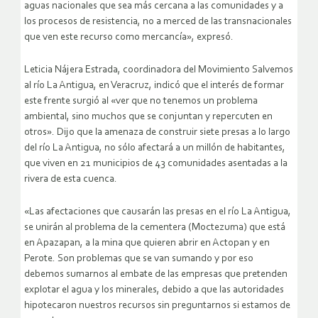
aguas nacionales que sea más cercana a las comunidades y a
los procesos de resistencia, no a merced de las transnacionales
que ven este recurso como mercancía», expresó.
Leticia Nájera Estrada, coordinadora del Movimiento Salvemos
al río La Antigua, en Veracruz, indicó que el interés de formar
este frente surgió al «ver que no tenemos un problema
ambiental, sino muchos que se conjuntan y repercuten en
otros». Dijo que la amenaza de construir siete presas a lo largo
del río La Antigua, no sólo afectará a un millón de habitantes,
que viven en 21 municipios de 43 comunidades asentadas a la
rivera de esta cuenca.
«Las afectaciones que causarán las presas en el río La Antigua,
se unirán al problema de la cementera (Moctezuma) que está
en Apazapan, a la mina que quieren abrir en Actopan y en
Perote. Son problemas que se van sumando y por eso
debemos sumarnos al embate de las empresas que pretenden
explotar el agua y los minerales, debido a que las autoridades
hipotecaron nuestros recursos sin preguntarnos si estamos de