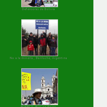
Defensoras de Bolivia
No a la minería , Bariloche, Argentina