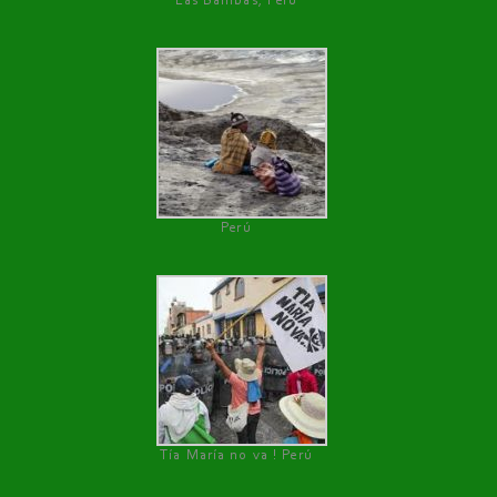
Las Bambas, Perú
Perú
Tía María no va ! Perú