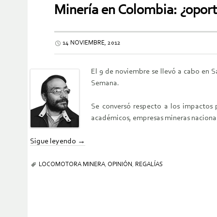
Minería en Colombia: ¿oport
14 NOVIEMBRE, 2012
El 9 de noviembre se llevó a cabo en S
Semana.
Se conversó respecto a los impactos p
académicos, empresas mineras nacionale
Sigue leyendo
→
LOCOMOTORA MINERA
,
OPINIÓN
,
REGALÍAS