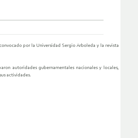
convocado por la Universidad Sergio Arboleda y la revista
iparon autoridades gubernamentales nacionales y locales,
us actividades.