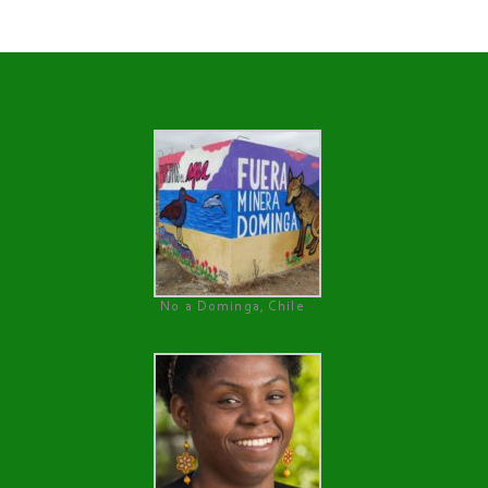
No a Dominga, Chile