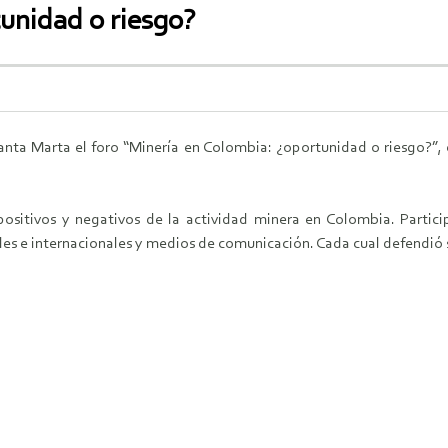
unidad o riesgo?
anta Marta el foro “Minería en Colombia: ¿oportunidad o riesgo?”, 
ositivos y negativos de la actividad minera en Colombia. Partic
s e internacionales y medios de comunicación. Cada cual defendió s