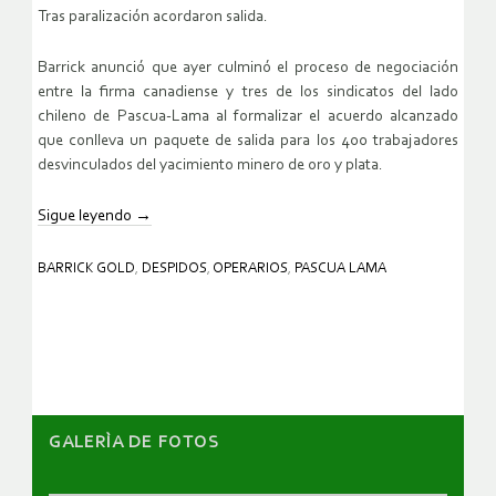
Tras paralización acordaron salida.
Barrick anunció que ayer culminó el proceso de negociación
entre la firma canadiense y tres de los sindicatos del lado
chileno de Pascua-Lama al formalizar el acuerdo alcanzado
que conlleva un paquete de salida para los 400 trabajadores
desvinculados del yacimiento minero de oro y plata.
Sigue leyendo
→
BARRICK GOLD
,
DESPIDOS
,
OPERARIOS
,
PASCUA LAMA
GALERÌA DE FOTOS