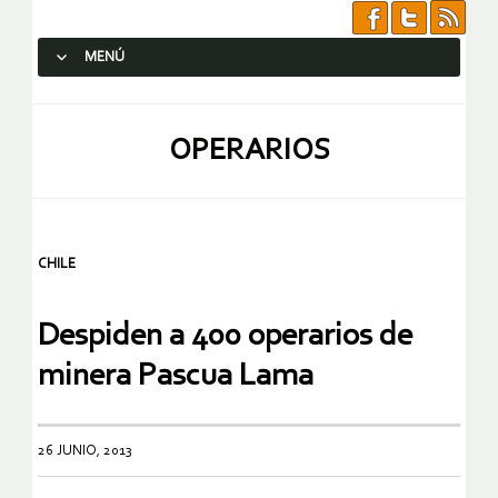
MENÚ
SALTAR AL CONTENIDO.
OPERARIOS
CHILE
Despiden a 400 operarios de
minera Pascua Lama
26 JUNIO, 2013