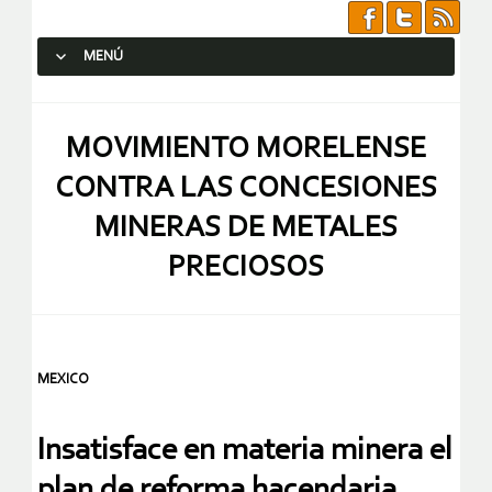
MENÚ
SALTAR AL CONTENIDO.
MOVIMIENTO MORELENSE
CONTRA LAS CONCESIONES
MINERAS DE METALES
PRECIOSOS
MEXICO
Insatisface en materia minera el
plan de reforma hacendaria