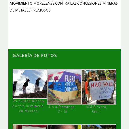
MOVIMIENTO MORELENSE CONTRA LAS CONCESIONES MINERAS
DE METALES PRECIOSOS
GALERÌA DE FOTOS
Wirakutas luchan
contra la minería
No a Dominga,
VALE mata,
en México
Chile
Brasil