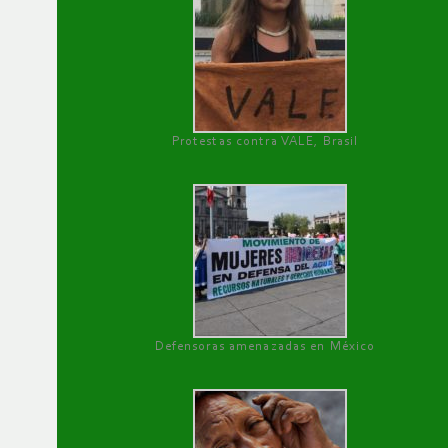
Protestas contra VALE, Brasil
Defensoras amenazadas en México