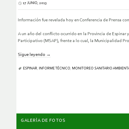
17 JUNIO, 2013
Información fue revelada hoy en Conferencia de Prensa con
A un año del conflicto ocurrido en la Provincia de Espina
Participativo (MSAP), frente a lo cual, la Municipalidad P
Sigue leyendo
→
ESPINAR
,
INFORME TÉCNICO
,
MONITOREO SANITARIO AMBIENTA
GALERÌA DE FOTOS