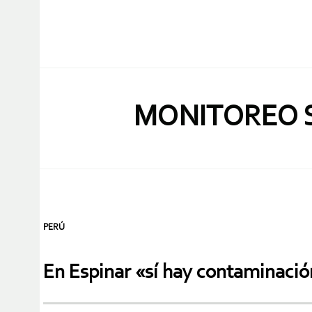
MONITOREO S
PERÚ
En Espinar «sí hay contaminació