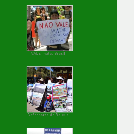
VALE mata, Brasil
Defensoras de Bolivia