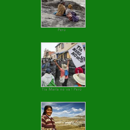
Perú
Tía María no va ! Perú