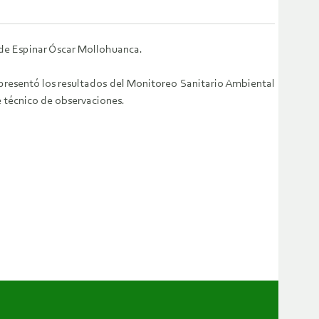
 de Espinar Óscar Mollohuanca.
 presentó los resultados del Monitoreo Sanitario Ambiental
e técnico de observaciones.