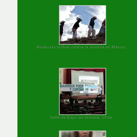
Wirakutas luchan contra la minería en México
Valle de Elqui sin minería. Chile