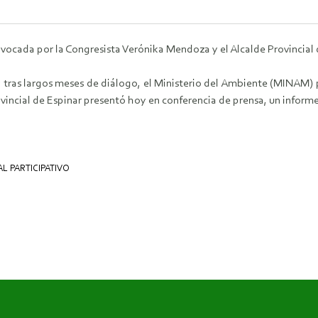
vocada por la Congresista Verónika Mendoza y el Alcalde Provincial
r y tras largos meses de diálogo, el Ministerio del Ambiente (MINAM)
rovincial de Espinar presentó hoy en conferencia de prensa, un inform
L PARTICIPATIVO