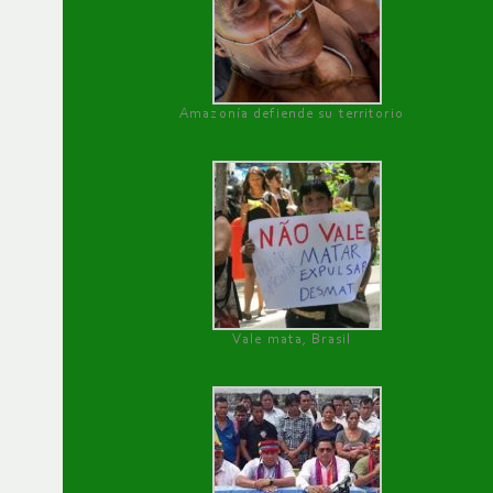
Amazonía defiende su territorio
Vale mata, Brasil