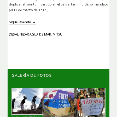
duplicar el monto invertido en el país al término de su mandato
(el 11 de marzo de 2014 ).
Sigue leyendo
→
DESALINIZAR AGUA DE MAR
,
MITSUI
GALERÌA DE FOTOS
Wirakutas luchan