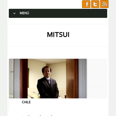
MENÚ
SALTAR AL CONTENIDO.
MITSUI
CHILE