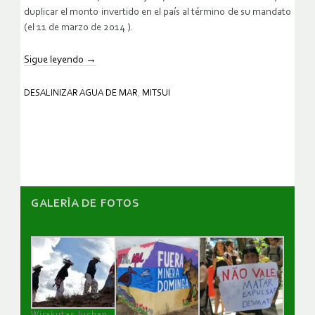
duplicar el monto invertido en el país al término de su mandato
(el 11 de marzo de 2014 ).
Sigue leyendo
→
DESALINIZAR AGUA DE MAR
,
MITSUI
GALERÌA DE FOTOS
Wirakutas luchan