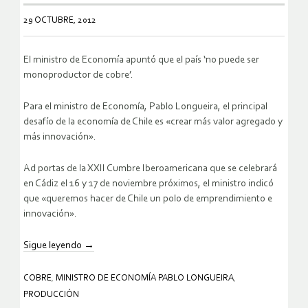
29 OCTUBRE, 2012
El ministro de Economía apuntó que el país ‘no puede ser
monoproductor de cobre’.
Para el ministro de Economía, Pablo Longueira, el principal
desafío de la economía de Chile es «crear más valor agregado y
más innovación».
Ad portas de la XXII Cumbre Iberoamericana que se celebrará
en Cádiz el 16 y 17 de noviembre próximos, el ministro indicó
que «queremos hacer de Chile un polo de emprendimiento e
innovación».
Sigue leyendo
→
COBRE
,
MINISTRO DE ECONOMÍA PABLO LONGUEIRA
,
PRODUCCIÓN