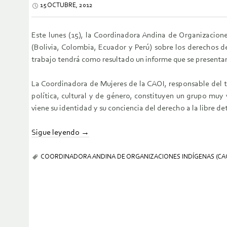
15 OCTUBRE, 2012
Este lunes (15), la Coordinadora Andina de Organizacione
(Bolivia, Colombia, Ecuador y Perú) sobre los derechos d
trabajo tendrá como resultado un informe que se presentar
La Coordinadora de Mujeres de la CAOI, responsable del tr
política, cultural y de género, constituyen un grupo muy vu
viene su identidad y su conciencia del derecho a la libre d
Sigue leyendo
→
COORDINADORA ANDINA DE ORGANIZACIONES INDÍGENAS (CAO