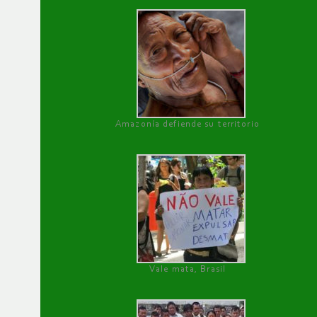
Amazonía defiende su territorio
Vale mata, Brasil