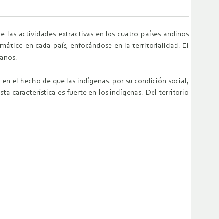
 las actividades extractivas en los cuatro países andinos
ático en cada país, enfocándose en la territorialidad. El
manos.
en el hecho de que las indígenas, por su condición social,
ta característica es fuerte en los indígenas. Del territorio