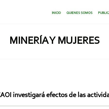
SALTAR AL CONTENIDO.
INICIO
QUIENES SOMOS
PUBLI
MINERÍA Y MUJERES
OI investigará efectos de las activid