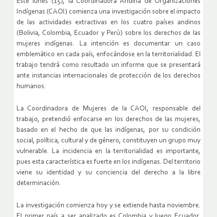
Este lunes (15), la Coordinadora Andina de Organizaciones
Indígenas (CAOI) comienza una investigación sobre el impacto
de las actividades extractivas en los cuatro países andinos
(Bolivia, Colombia, Ecuador y Perú) sobre los derechos de las
mujeres indígenas. La intención es documentar un caso
emblemático en cada país, enfocándose en la territorialidad. El
trabajo tendrá como resultado un informe que se presentará
ante instancias internacionales de protección de los derechos
humanos.
La Coordinadora de Mujeres de la CAOI, responsable del
trabajo, pretendió enfocarse en los derechos de las mujeres,
basado en el hecho de que las indígenas, por su condición
social, política, cultural y de género, constituyen un grupo muy
vulnerable. La incidencia en la territorialidad es importante,
pues esta característica es fuerte en los indígenas. Del territorio
viene su identidad y su conciencia del derecho a la libre
determinación.
La investigación comienza hoy y se extiende hasta noviembre.
El primer país a ser analizado es Colombia y luego Ecuador,