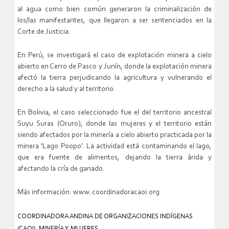
al agua como bien común generaron la criminalización de
los/las manifestantes, que llegaron a ser sentenciados en la
Corte de Justicia.
En Perú, se investigará el caso de explotación minera a cielo
abierto en Cerro de Pasco y Junín, donde la explotación minera
afectó la tierra perjudicando la agricultura y vulnerando el
derecho a la salud y al territorio.
En Bolivia, el caso seleccionado fue el del territorio ancestral
Suyu Suras (Oruro), donde las mujeres y el territorio están
siendo afectados por la minería a cielo abierto practicada por la
minera ‘Lago Poopo’. La actividad está contaminando el lago,
que era fuente de alimentos, dejando la tierra árida y
afectando la cría de ganado.
Más información: www.coordinadoracaoi.org
COORDINADORA ANDINA DE ORGANIZACIONES INDÍGENAS
(CAOI)
,
MINERÍA Y MUJERES