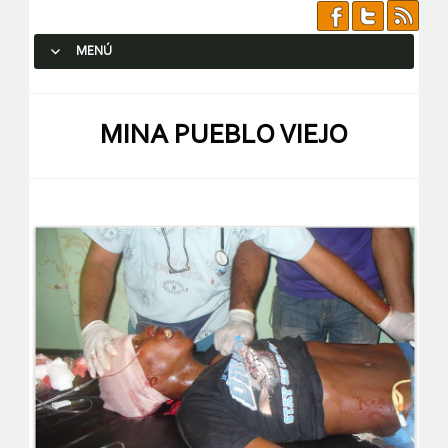
MENÚ
SALTAR AL CONTENIDO.
MINA PUEBLO VIEJO