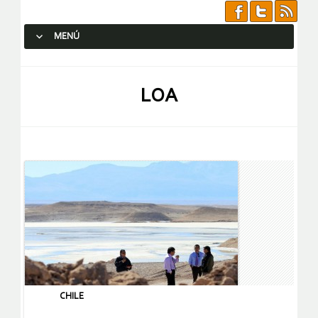
MENÚ
SALTAR AL CONTENIDO.
LOA
CHILE