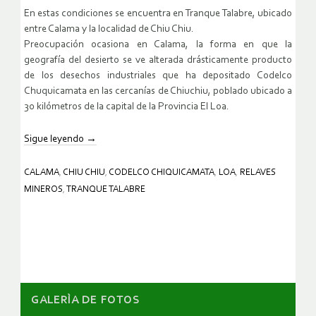
En estas condiciones se encuentra en Tranque Talabre, ubicado
entre Calama y la localidad de Chiu Chiu.
Preocupación ocasiona en Calama, la forma en que la
geografía del desierto se ve alterada drásticamente producto
de los desechos industriales que ha depositado Codelco
Chuquicamata en las cercanías de Chiuchiu, poblado ubicado a
30 kilómetros de la capital de la Provincia El Loa.
Sigue leyendo
→
CALAMA
,
CHIU CHIU
,
CODELCO CHIQUICAMATA
,
LOA
,
RELAVES
MINEROS
,
TRANQUE TALABRE
GALERÌA DE FOTOS