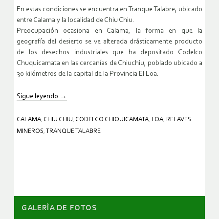
En estas condiciones se encuentra en Tranque Talabre, ubicado
entre Calama y la localidad de Chiu Chiu.
Preocupación ocasiona en Calama, la forma en que la
geografía del desierto se ve alterada drásticamente producto
de los desechos industriales que ha depositado Codelco
Chuquicamata en las cercanías de Chiuchiu, poblado ubicado a
30 kilómetros de la capital de la Provincia El Loa.
Sigue leyendo
→
CALAMA
,
CHIU CHIU
,
CODELCO CHIQUICAMATA
,
LOA
,
RELAVES
MINEROS
,
TRANQUE TALABRE
GALERÌA DE FOTOS