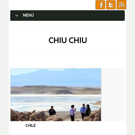
MENÚ
SALTAR AL CONTENIDO.
CHIU CHIU
CHILE