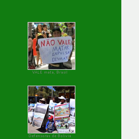
VALE mata, Brasil
Defensoras de Bolivia