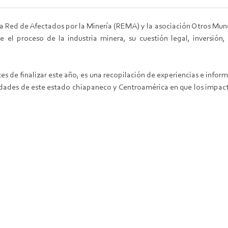
 La Red de Afectados por la Minería (REMA) y la asociación Otros Mun
e el proceso de la industria minera, su cuestión legal, inversió
es de finalizar este año, es una recopilación de experiencias e infor
idades de este estado chiapaneco y Centroamérica en que los impacto