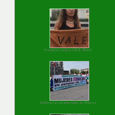
Protestas contra VALE, Brasil
Defensoras amenazadas en México