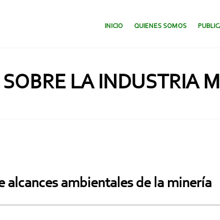
SALTAR AL CONTENIDO.
INICIO
QUIENES SOMOS
PUBLI
 SOBRE LA INDUSTRIA 
e alcances ambientales de la minería