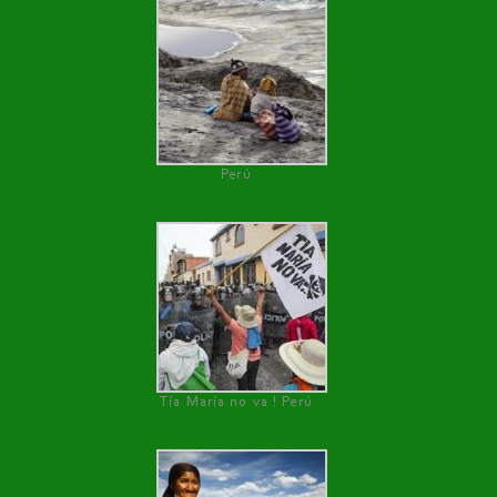
Perú
Tía María no va ! Perú