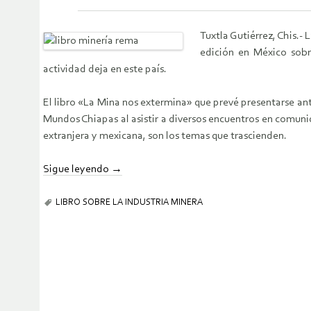
Tuxtla Gutiérrez, Chis.-
edición en México sobr
actividad deja en este país.
El libro «La Mina nos extermina» que prevé presentarse ant
Mundos Chiapas al asistir a diversos encuentros en comun
extranjera y mexicana, son los temas que trascienden.
Sigue leyendo
→
LIBRO SOBRE LA INDUSTRIA MINERA