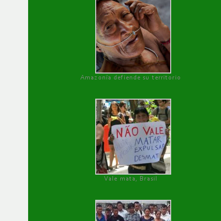
Amazonía defiende su territorio
Vale mata, Brasil