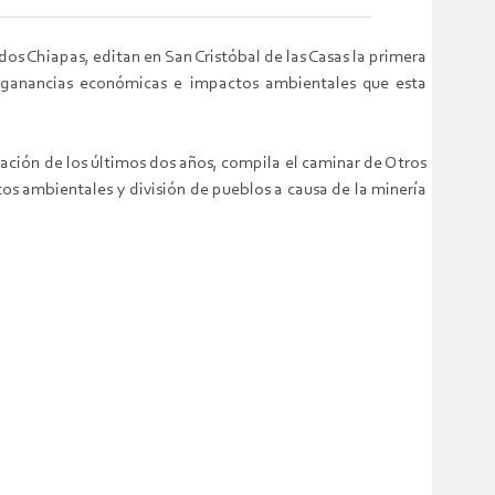
dos Chiapas, editan en San Cristóbal de las Casas la primera
n, ganancias económicas e impactos ambientales que esta
mación de los últimos dos años, compila el caminar de Otros
s ambientales y división de pueblos a causa de la minería