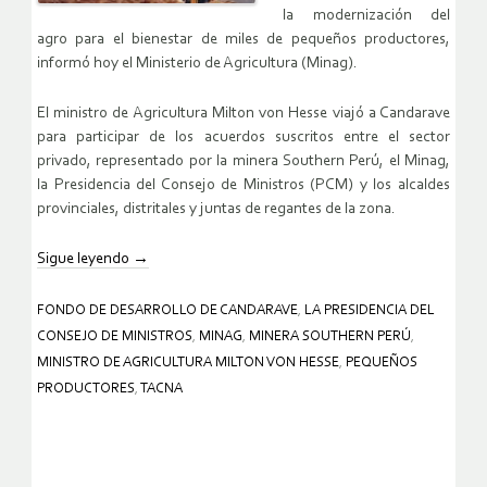
la modernización del
agro para el bienestar de miles de pequeños productores,
informó hoy el Ministerio de Agricultura (Minag).
El ministro de Agricultura Milton von Hesse viajó a Candarave
para participar de los acuerdos suscritos entre el sector
privado, representado por la minera Southern Perú, el Minag,
la Presidencia del Consejo de Ministros (PCM) y los alcaldes
provinciales, distritales y juntas de regantes de la zona.
Sigue leyendo
→
FONDO DE DESARROLLO DE CANDARAVE
,
LA PRESIDENCIA DEL
CONSEJO DE MINISTROS
,
MINAG
,
MINERA SOUTHERN PERÚ
,
MINISTRO DE AGRICULTURA MILTON VON HESSE
,
PEQUEÑOS
PRODUCTORES
,
TACNA