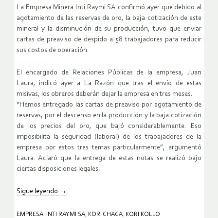
La Empresa Minera Inti Raymi SA confirmó ayer que debido al
agotamiento de las reservas de oro, la baja cotización de este
mineral y la disminución de su producción, tuvo que enviar
cartas de preaviso de despido a 58 trabajadores para reducir
sus costos de operación.
El encargado de Relaciones Públicas de la empresa, Juan
Laura, indicó ayer a La Razón que tras el envío de estas
misivas, los obreros deberán dejar la empresa en tres meses.
“Hemos entregado las cartas de preaviso por agotamiento de
reservas, por el descenso en la producción y la baja cotización
de los precios del oro, que bajó considerablemente. Eso
imposibilita la seguridad (laboral) de los trabajadores de la
empresa por estos tres temas particularmente”, argumentó
Laura. Aclaró que la entrega de estas notas se realizó bajo
ciertas disposiciones legales.
Sigue leyendo
→
EMPRESA: INTI RAYMI SA
,
KORI CHACA
,
KORI KOLLO