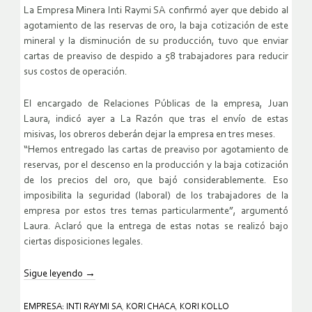
La Empresa Minera Inti Raymi SA confirmó ayer que debido al
agotamiento de las reservas de oro, la baja cotización de este
mineral y la disminución de su producción, tuvo que enviar
cartas de preaviso de despido a 58 trabajadores para reducir
sus costos de operación.
El encargado de Relaciones Públicas de la empresa, Juan
Laura, indicó ayer a La Razón que tras el envío de estas
misivas, los obreros deberán dejar la empresa en tres meses.
“Hemos entregado las cartas de preaviso por agotamiento de
reservas, por el descenso en la producción y la baja cotización
de los precios del oro, que bajó considerablemente. Eso
imposibilita la seguridad (laboral) de los trabajadores de la
empresa por estos tres temas particularmente”, argumentó
Laura. Aclaró que la entrega de estas notas se realizó bajo
ciertas disposiciones legales.
Sigue leyendo
→
EMPRESA: INTI RAYMI SA
,
KORI CHACA
,
KORI KOLLO