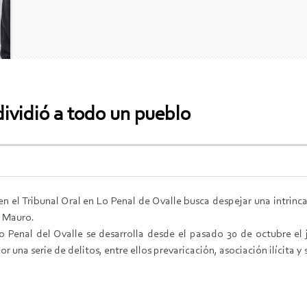
dividió a todo un pueblo
a en el Tribunal Oral en Lo Penal de Ovalle busca despejar una intri
l Mauro.
Lo Penal del Ovalle se desarrolla desde el pasado 30 de octubre e
 una serie de delitos, entre ellos prevaricación, asociación ilícita