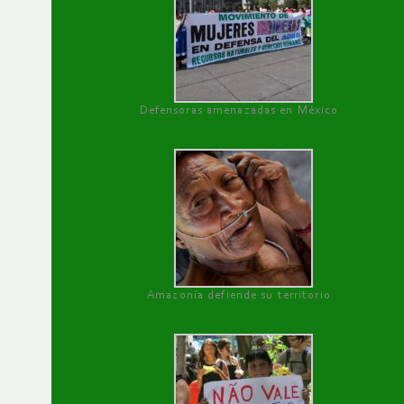
Defensoras amenazadas en México
Amazonía defiende su territorio