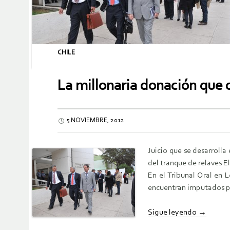
CHILE
La millonaria donación que 
5 NOVIEMBRE, 2012
Juicio que se desarroll
del tranque de relaves E
En el Tribunal Oral en 
encuentran imputados por
Sigue leyendo
→