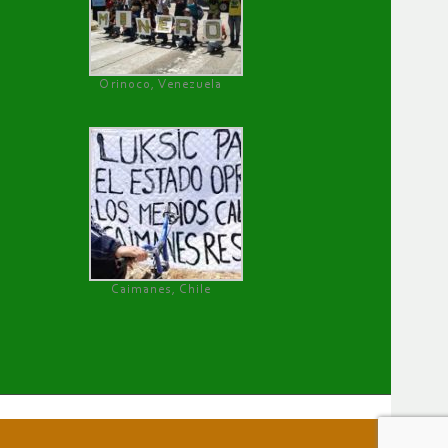
Orinoco, Venezuela
Caimanes, Chile