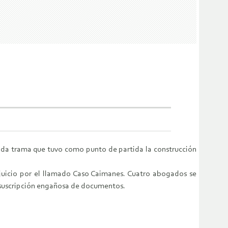
ncada trama que tuvo como punto de partida la construcción
l juicio por el llamado Caso Caimanes. Cuatro abogados se
 y suscripción engañosa de documentos.