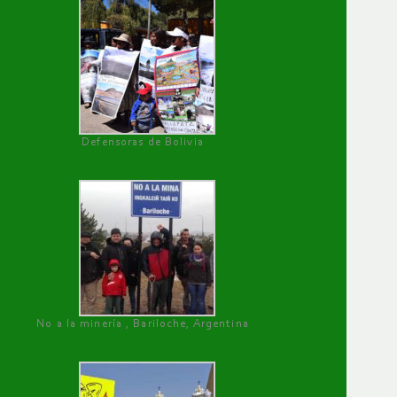
Defensoras de Bolivia
No a la minería , Bariloche, Argentina