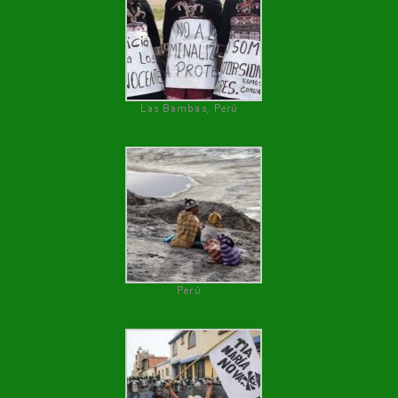
Las Bambas, Perú
Perú