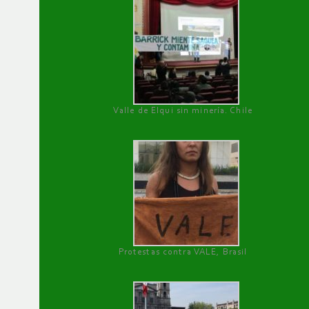
Valle de Elqui sin minería. Chile
Protestas contra VALE, Brasil