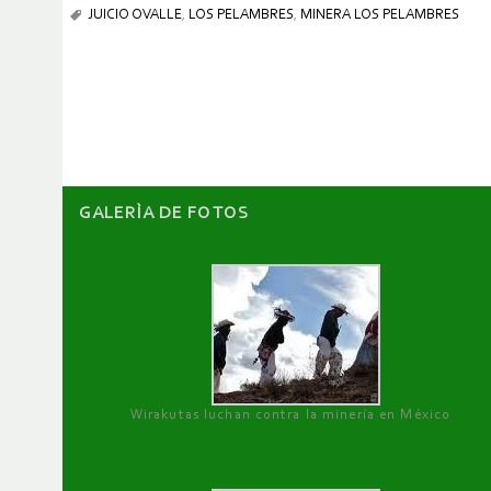
JUICIO OVALLE
,
LOS PELAMBRES
,
MINERA LOS PELAMBRES
GALERÌA DE FOTOS
Wirakutas luchan contra la minería en México