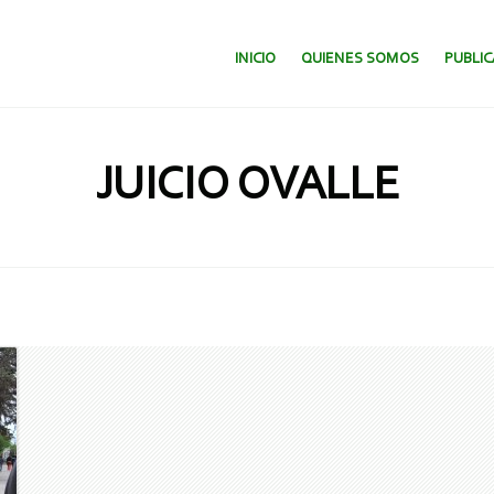
SALTAR AL CONTENIDO.
INICIO
QUIENES SOMOS
PUBLI
JUICIO OVALLE