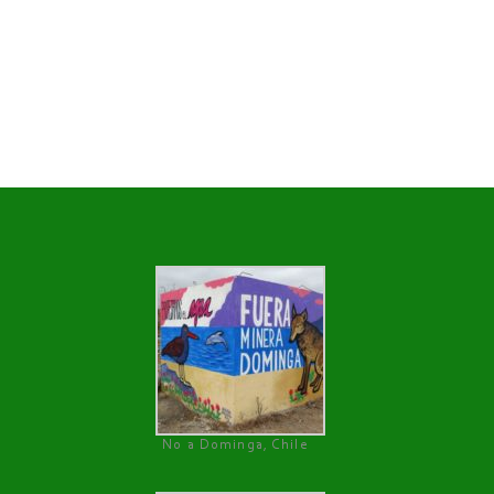
No a Dominga, Chile