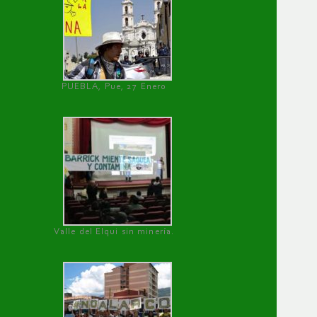
PUEBLA, Pue, 27 Enero
Valle del Elqui sin minería.