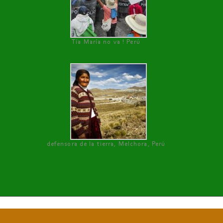
Tía María no va ! Perú
defensora de la tierra, Melchora, Perú