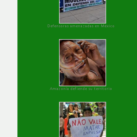
Defensoras amenazadas en México
Amazonía defiende su territorio