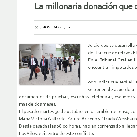
La millonaria donación que 
5 NOVIEMBRE, 2012
Juicio que se desarroll
del tranque de relaves E
En el Tribunal Oral en 
encuentran imputados por
odo indica que será el j
se ponen de acuerdo a l
documentos de pruebas, escuchas telefónicas, esquemas, m
más de dos meses.
El pasado martes 30 de octubre, en un ambiente tenso, con g
María Victoria Gallardo, Arturo Briceño y Claudio Weishau
Desde pasadas las 08:00 horas, habían comenzado a llegar 
Los Vilos, epicentro de este conflicto.