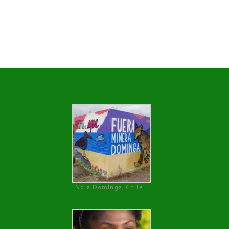
No a Dominga, Chile