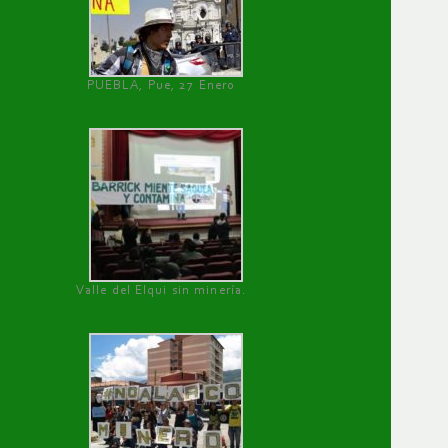
PUEBLA, Pue, 27 Enero
Valle del Elqui sin minería.