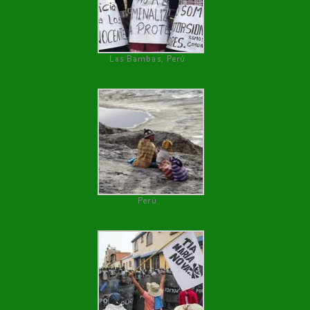
Las Bambas, Perú
Perú