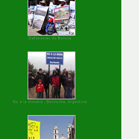
Defensoras de Bolivia
No a la minería , Bariloche, Argentina