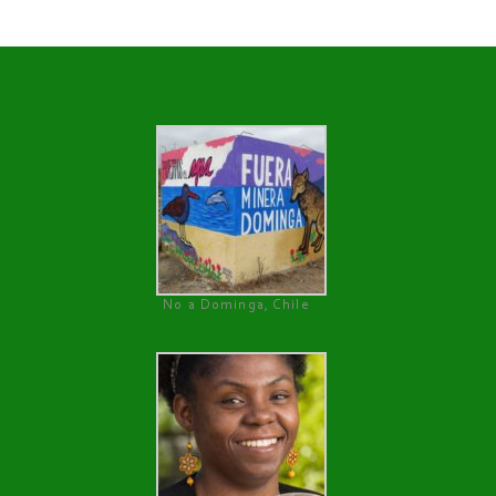
No a Dominga, Chile