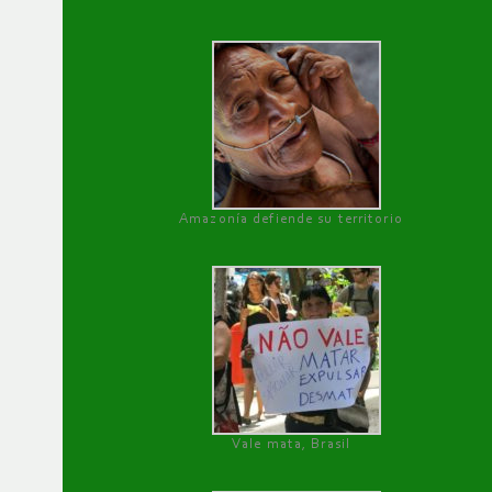
Amazonía defiende su territorio
Vale mata, Brasil