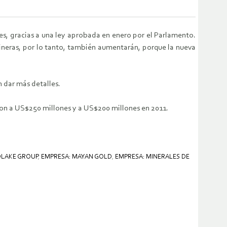
es, gracias a una ley aprobada en enero por el Parlamento.
ineras, por lo tanto, también aumentarán, porque la nueva
 dar más detalles.
aron a US$250 millones y a US$200 millones en 2011.
DLAKE GROUP
,
EMPRESA: MAYAN GOLD
,
EMPRESA: MINERALES DE