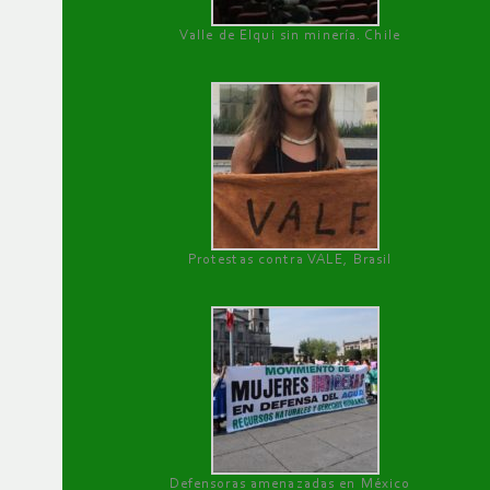
Valle de Elqui sin minería. Chile
Protestas contra VALE, Brasil
Defensoras amenazadas en México