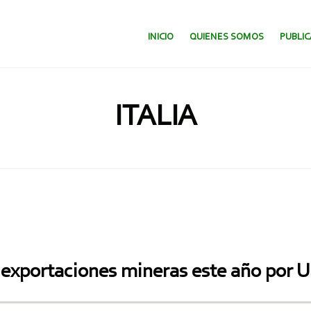
SALTAR AL CONTENIDO.
INICIO
QUIENES SOMOS
PUBLI
ITALIA
exportaciones mineras este año por U