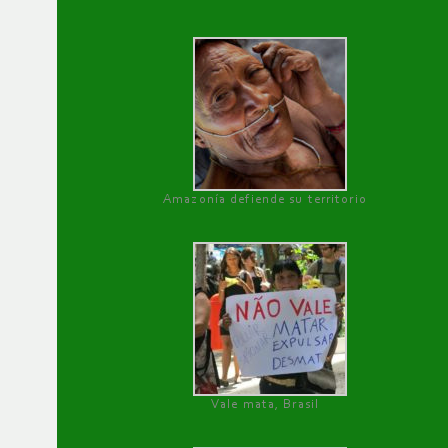
Amazonía defiende su territorio
Vale mata, Brasil