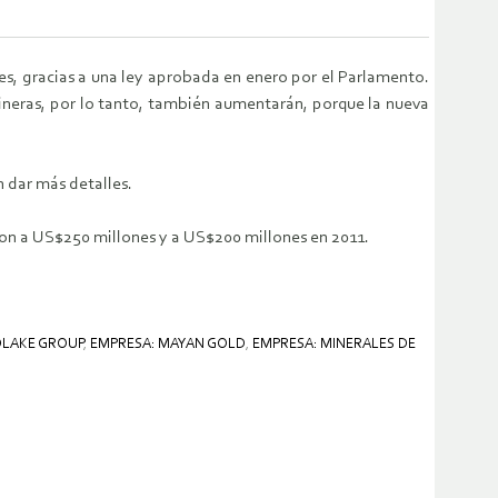
es, gracias a una ley aprobada en enero por el Parlamento.
ineras, por lo tanto, también aumentarán, porque la nueva
 dar más detalles.
aron a US$250 millones y a US$200 millones en 2011.
DLAKE GROUP
,
EMPRESA: MAYAN GOLD
,
EMPRESA: MINERALES DE