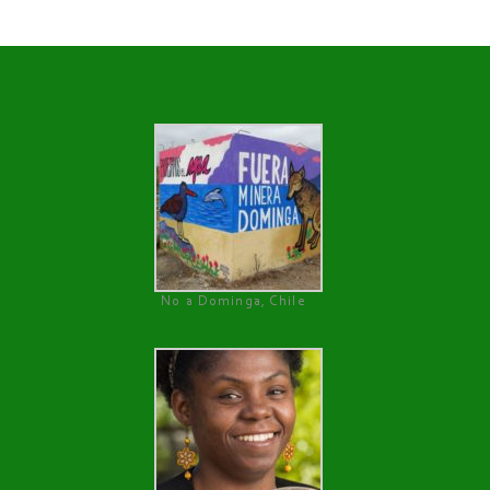
No a Dominga, Chile