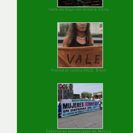
Valle de Elqui sin minería. Chile
Protestas contra VALE, Brasil
Defensoras amenazadas en México