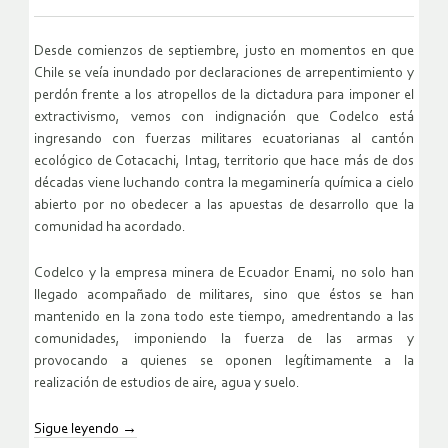
Desde comienzos de septiembre, justo en momentos en que
Chile se veía inundado por declaraciones de arrepentimiento y
perdón frente a los atropellos de la dictadura para imponer el
extractivismo, vemos con indignación que Codelco está
ingresando con fuerzas militares ecuatorianas al cantón
ecológico de Cotacachi, Intag, territorio que hace más de dos
décadas viene luchando contra la megaminería química a cielo
abierto por no obedecer a las apuestas de desarrollo que la
comunidad ha acordado.
Codelco y la empresa minera de Ecuador Enami, no solo han
llegado acompañado de militares, sino que éstos se han
mantenido en la zona todo este tiempo, amedrentando a las
comunidades, imponiendo la fuerza de las armas y
provocando a quienes se oponen legítimamente a la
realización de estudios de aire, agua y suelo.
Sigue leyendo
→