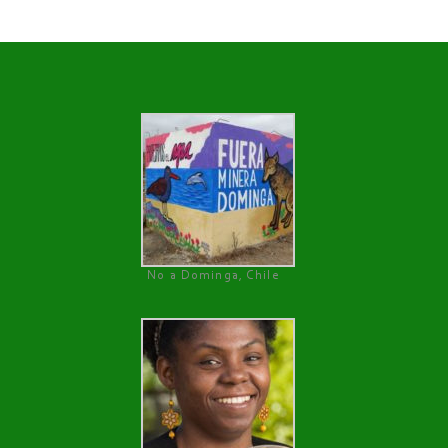
No a Dominga, Chile