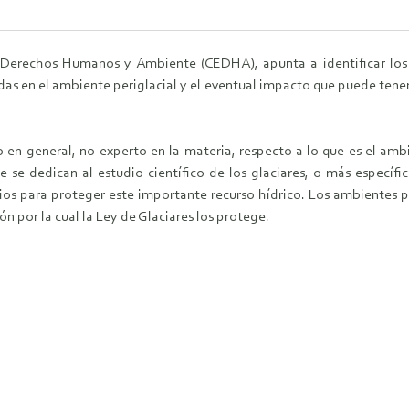
e Derechos Humanos y Ambiente (CEDHA), apunta a identificar los e
nidas en el ambiente periglacial y el eventual impacto que puede tene
co en general, no-experto en la materia, respecto a lo que es el amb
 se dedican al estudio científico de los glaciares, o más específ
os para proteger este importante recurso hídrico. Los ambientes per
ón por la cual la Ley de Glaciares los protege.