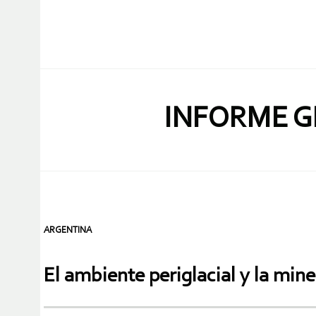
INFORME G
ARGENTINA
El ambiente periglacial y la mine