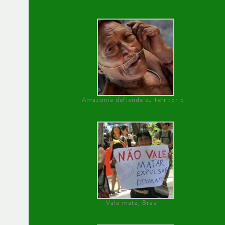
Amazonía defiende su territorio
Vale mata, Brasil