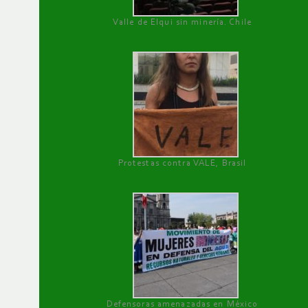
Valle de Elqui sin minería. Chile
Protestas contra VALE, Brasil
Defensoras amenazadas en México