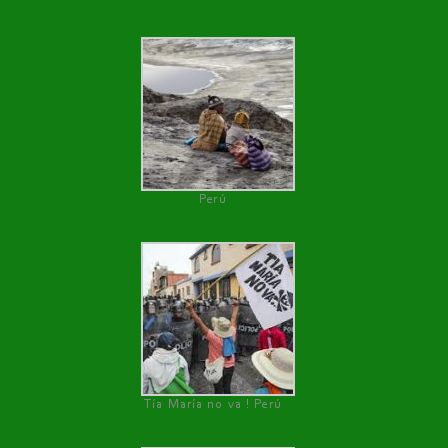
Perú
Tía María no va ! Perú