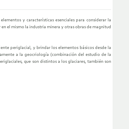
lementos y características esenciales para considerar la
r en el mismo la industria minera y otras obras de magnitud
iente periglacial, y brindar los elementos básicos desde la
icamente a la geocriología (combinación del estudio de la
iglaciales, que son distintos a los glaciares, también son