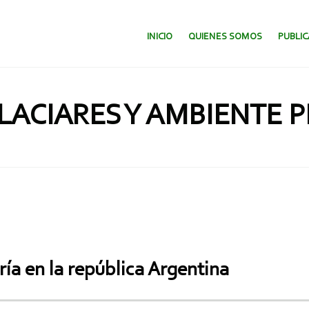
SALTAR AL CONTENIDO.
INICIO
QUIENES SOMOS
PUBLI
LACIARES Y AMBIENTE P
ría en la república Argentina