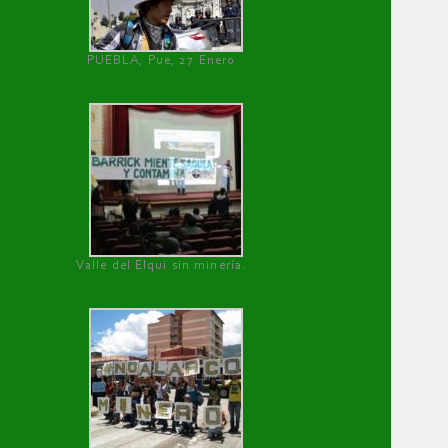
PUEBLA, Pue, 27 Enero
Valle del Elqui sin minería.