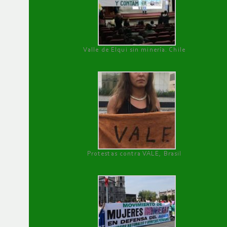
Valle de Elqui sin minería. Chile
Protestas contra VALE, Brasil