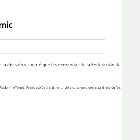
omic
e la división y sugirió que las demandas de la Federación de
Radomiro Tomic, Francisco Carvajal, renunció a su cargo y que esta dimisión fue