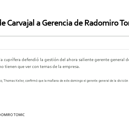
de Carvajal a Gerencia de Radomiro T
la cuprífera defendió la gestión del ahora saliente gerente general d
no tienen que ver con temas de la empresa.
co, Thomas Keller, confirmó que la mañana de este domingo el gerente general de la división 
DOMIRO TOMIC