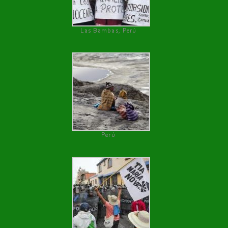
Las Bambas, Perú
Perú