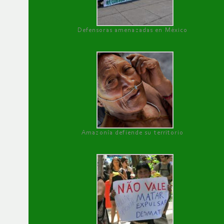
Defensoras amenazadas en México
Amazonía defiende su territorio