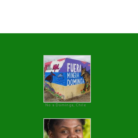
No a Dominga, Chile