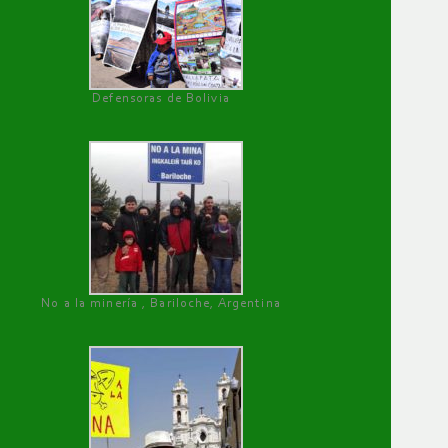
Defensoras de Bolivia
No a la minería , Bariloche, Argentina