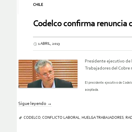
CHILE
Codelco confirma renuncia 
1 ABRIL, 2013
Presidente ejecutivo de 
Trabajadores del Cobre 
El presidente ejecutivo de Codel
aceptada.
Sigue leyendo
→
CODELCO
,
CONFLICTO LABORAL
,
HUELGA TRABAJADORES
,
RA