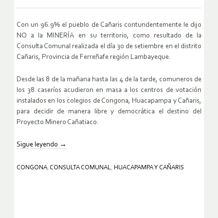
Con un 96.9% el pueblo de Cañaris contundentemente le dijo
NO a la MINERÍA en su territorio, como resultado de la
Consulta Comunal realizada el día 30 de setiembre en el distrito
Cañaris, Provincia de Ferreñafe región Lambayeque.
Desde las 8 de la mañana hasta las 4 de la tarde, comuneros de
los 38 caseríos acudieron en masa a los centros de votación
instalados en los colegios de Congona, Huacapampa y Cañaris,
para decidir de manera libre y democrática el destino del
Proyecto Minero Cañatiaco.
Sigue leyendo
→
CONGONA
,
CONSULTA COMUNAL
,
HUACAPAMPA Y CAÑARIS