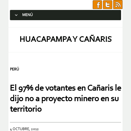
MENÚ
SALTAR AL CONTENIDO.
HUACAPAMPA Y CAÑARIS
PERÚ
El 97% de votantes en Cañaris le
dijo no a proyecto minero en su
territorio
4 OCTUBRE, 2012