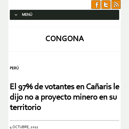
MENÚ
SALTAR AL CONTENIDO.
CONGONA
PERÚ
El 97% de votantes en Cañaris le
dijo no a proyecto minero en su
territorio
4 OCTUBRE, 2012