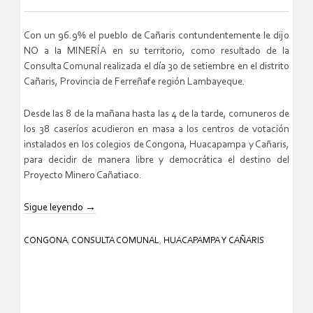
Con un 96.9% el pueblo de Cañaris contundentemente le dijo
NO a la MINERÍA en su territorio, como resultado de la
Consulta Comunal realizada el día 30 de setiembre en el distrito
Cañaris, Provincia de Ferreñafe región Lambayeque.
Desde las 8 de la mañana hasta las 4 de la tarde, comuneros de
los 38 caseríos acudieron en masa a los centros de votación
instalados en los colegios de Congona, Huacapampa y Cañaris,
para decidir de manera libre y democrática el destino del
Proyecto Minero Cañatiaco.
Sigue leyendo
→
CONGONA
,
CONSULTA COMUNAL
,
HUACAPAMPA Y CAÑARIS