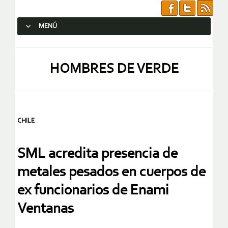
MENÚ
SALTAR AL CONTENIDO.
HOMBRES DE VERDE
CHILE
SML acredita presencia de
metales pesados en cuerpos de
ex funcionarios de Enami
Ventanas