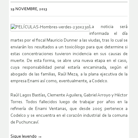
19 NOVIEMBRE, 2013
La noticia será
informada el día
martes por el fiscal Mauricio Dunner a las viudas, tras lo cual se
enviarán los resultados a un toxicólogo para que determine si
estas concentraciones tuvieron incidencia en sus causas de
muerte. De esta forma, se abre una nueva etapa en el caso,
cuya responsabilidad penal estaría encaminada, según el
abogado de las familias, Raúl Meza, a la plana ejecutiva de la
empresa Enami así como, eventualmente, a Codelco.
Raúl Lagos Bastías, Clemente Aguilera, Gabriel Arroyo y Héctor
Torres. Todos fallecidos luego de trabajar por años en la
refinería de Enami Ventanas, que desde 2005 pertenece a
Codelco y se encuentra en el corazón industrial de la comuna
de Puchuncaví.
Sigue leyendo
→